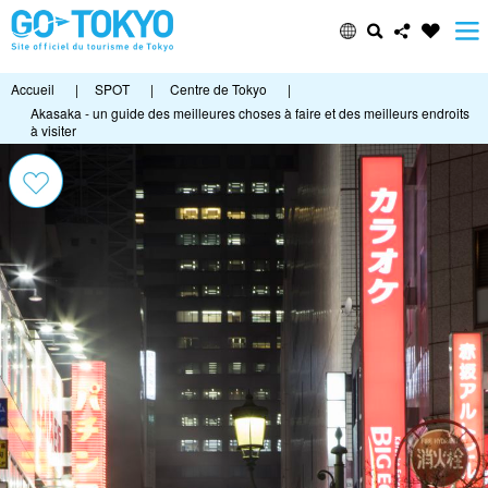
Accueil
|
SPOT
|
Centre de Tokyo
|
Akasaka - un guide des meilleures choses à faire et des meilleurs endroits
à visiter