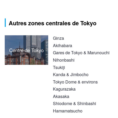
Autres zones centrales de Tokyo
Ginza
Akihabara
Centre de Tokyo
Gares de Tokyo & Marunouchi
Nihonbashi
Tsukiji
Kanda & Jimbocho
Tokyo Dome & environs
Kagurazaka
Akasaka
Shiodome & Shinbashi
Hamamatsucho