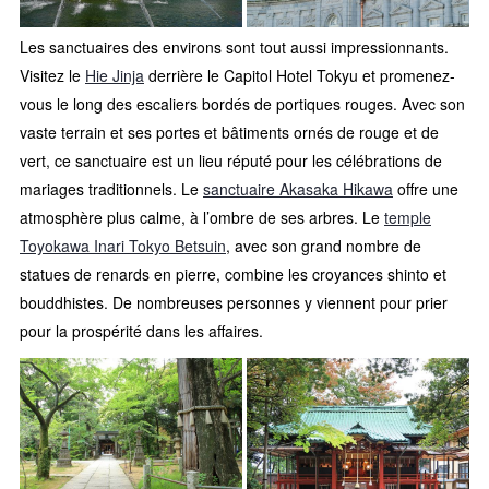
Les sanctuaires des environs sont tout aussi impressionnants.
Visitez le
Hie Jinja
derrière le Capitol Hotel Tokyu et promenez-
vous le long des escaliers bordés de portiques rouges. Avec son
vaste terrain et ses portes et bâtiments ornés de rouge et de
vert, ce sanctuaire est un lieu réputé pour les célébrations de
mariages traditionnels. Le
sanctuaire Akasaka Hikawa
offre une
atmosphère plus calme, à l’ombre de ses arbres. Le
temple
Toyokawa Inari Tokyo Betsuin
, avec son grand nombre de
statues de renards en pierre, combine les croyances shinto et
bouddhistes. De nombreuses personnes y viennent pour prier
pour la prospérité dans les affaires.