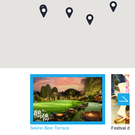
Sekirei Beer Terrace
Festival d’ét