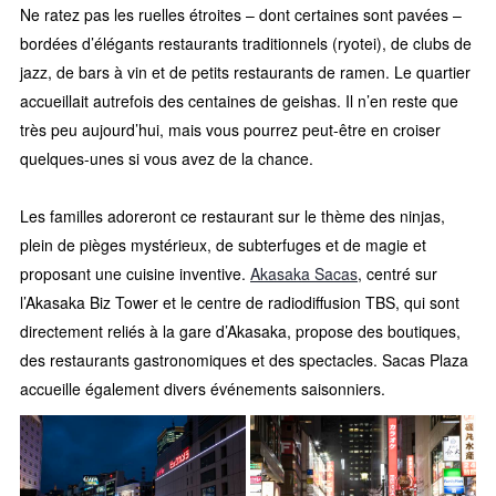
Ne ratez pas les ruelles étroites – dont certaines sont pavées –
bordées d’élégants restaurants traditionnels (ryotei), de clubs de
jazz, de bars à vin et de petits restaurants de ramen. Le quartier
accueillait autrefois des centaines de geishas. Il n’en reste que
très peu aujourd’hui, mais vous pourrez peut-être en croiser
quelques-unes si vous avez de la chance.
Les familles adoreront ce restaurant sur le thème des ninjas,
plein de pièges mystérieux, de subterfuges et de magie et
proposant une cuisine inventive.
Akasaka Sacas
, centré sur
l’Akasaka Biz Tower et le centre de radiodiffusion TBS, qui sont
directement reliés à la gare d’Akasaka, propose des boutiques,
des restaurants gastronomiques et des spectacles. Sacas Plaza
accueille également divers événements saisonniers.