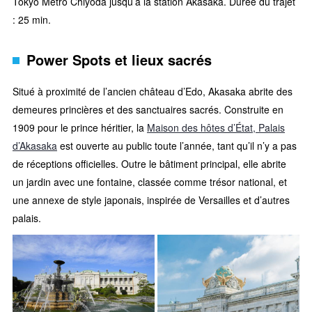
Tokyo Metro Chiyoda jusqu’à la station Akasaka. Durée du trajet
: 25 min.
Power Spots et lieux sacrés
Situé à proximité de l’ancien château d’Edo, Akasaka abrite des
demeures princières et des sanctuaires sacrés. Construite en
1909 pour le prince héritier, la
Maison des hôtes d’État, Palais
d’Akasaka
est ouverte au public toute l’année, tant qu’il n’y a pas
de réceptions officielles. Outre le bâtiment principal, elle abrite
un jardin avec une fontaine, classée comme trésor national, et
une annexe de style japonais, inspirée de Versailles et d’autres
palais.