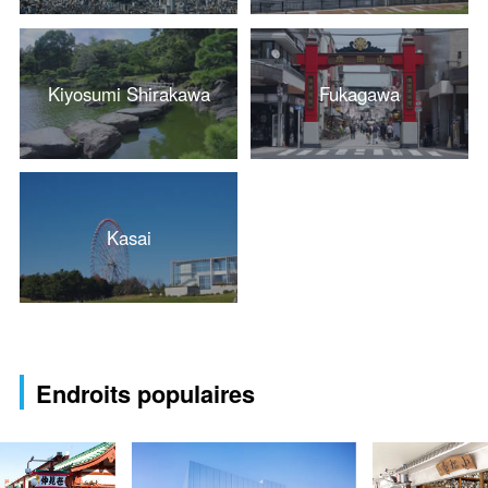
Kiyosumi Shirakawa
Fukagawa
Kasai
Endroits populaires