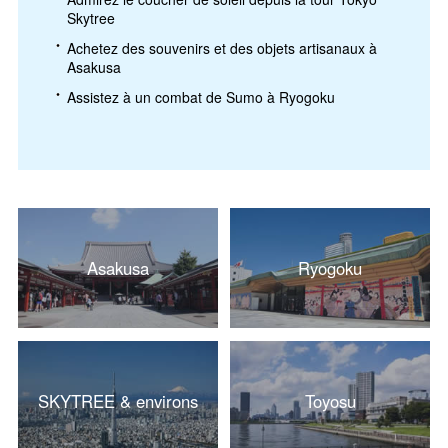
Skytree
Achetez des souvenirs et des objets artisanaux à
Asakusa
Assistez à un combat de Sumo à Ryogoku
Asakusa
Ryogoku
SKYTREE & environs
Toyosu