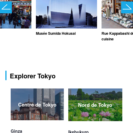
Musée Sumida Hokusai
Rue Kappabashi de
cuisine
Explorer Tokyo
Centre de Tokyo
Nord de Tokyo
Ginza
Ikebukuro