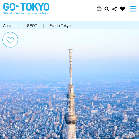
Accueil
|
SPOT
|
Est de Tokyo