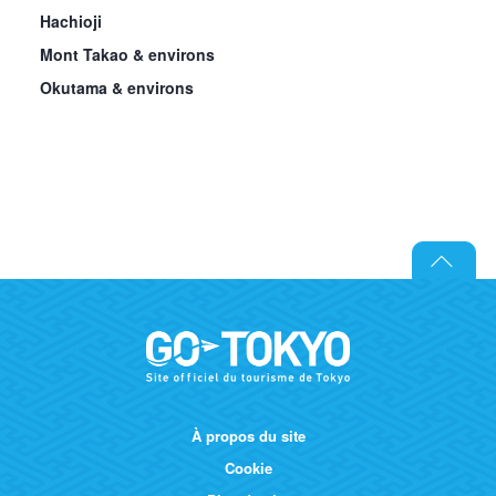
Hachioji
Mont Takao & environs
Okutama & environs
À propos du site
Cookie