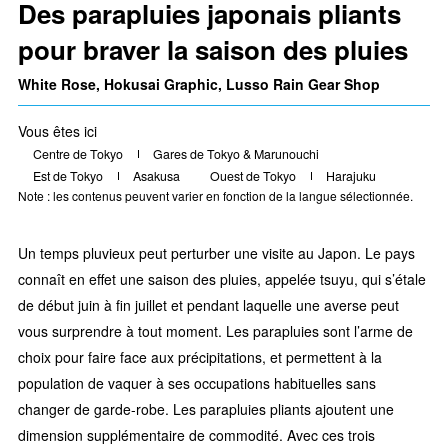
Des parapluies japonais pliants
pour braver la saison des pluies
White Rose, Hokusai Graphic, Lusso Rain Gear Shop
Vous êtes ici
Centre de Tokyo
Gares de Tokyo & Marunouchi
Est de Tokyo
Asakusa
Ouest de Tokyo
Harajuku
Note : les contenus peuvent varier en fonction de la langue sélectionnée.
Un temps pluvieux peut perturber une visite au Japon. Le pays
connaît en effet une saison des pluies, appelée tsuyu, qui s’étale
de début juin à fin juillet et pendant laquelle une averse peut
vous surprendre à tout moment. Les parapluies sont l’arme de
choix pour faire face aux précipitations, et permettent à la
population de vaquer à ses occupations habituelles sans
changer de garde-robe. Les parapluies pliants ajoutent une
dimension supplémentaire de commodité. Avec ces trois