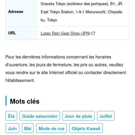
Gransta Tokyo (extérieur des portiques), B1, JR
Adresse
East Tokyo Station, 1-9-1 Marunouchi, Chiyoda-
ku, Tokyo
URL
Lusso Rain Gear Shop (JPN)
Pour les dernières informations concernant les horaires
d'ouverture, les jours de fermeture, les prix ou autres, veuillez
vous rendre sur le site Internet officiel ou contacter directement
l'établissement.
Mots clés
Été
Guide saisonnier
Jour de pluie
Juillet
Juin
Mai
Mode de rue
Objets Kawaii