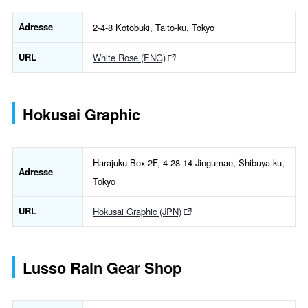
Adresse
2-4-8 Kotobuki, Taito-ku, Tokyo
URL
White Rose (ENG)
Hokusai Graphic
Harajuku Box 2F, 4-28-14 Jingumae, Shibuya-ku,
Adresse
Tokyo
URL
Hokusai Graphic (JPN)
Lusso Rain Gear Shop