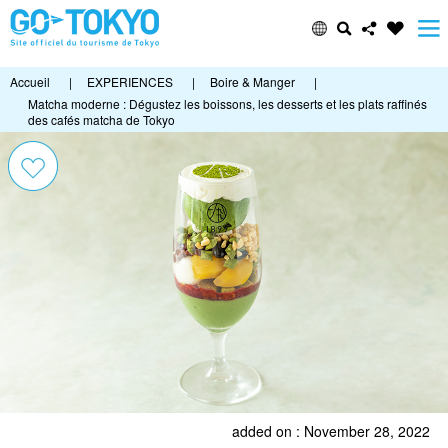
Accueil
|
EXPERIENCES
|
Boire & Manger
|
Matcha moderne : Dégustez les boissons, les desserts et les plats raffinés
des cafés matcha de Tokyo
added on : November 28, 2022