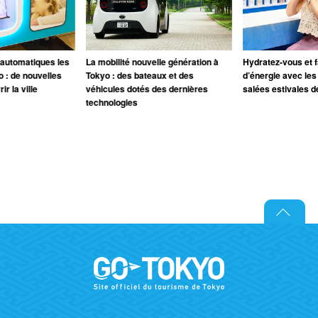
 automatiques les
La mobilité nouvelle génération à
Hydratez-vous et fa
o : de nouvelles
Tokyo : des bateaux et des
d’énergie avec les
r la ville
véhicules dotés des dernières
salées estivales d
technologies