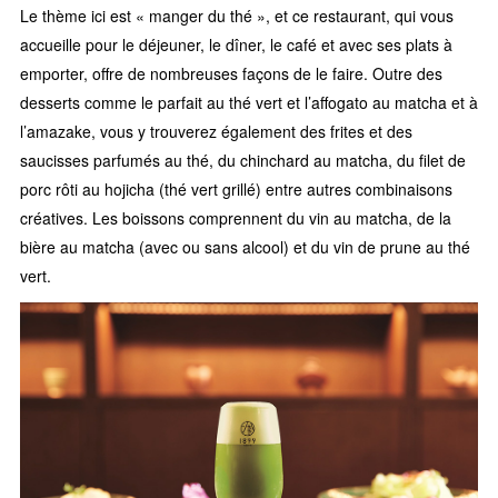
Le thème ici est « manger du thé », et ce restaurant, qui vous
accueille pour le déjeuner, le dîner, le café et avec ses plats à
emporter, offre de nombreuses façons de le faire. Outre des
desserts comme le parfait au thé vert et l’affogato au matcha et à
l’amazake, vous y trouverez également des frites et des
saucisses parfumés au thé, du chinchard au matcha, du filet de
porc rôti au hojicha (thé vert grillé) entre autres combinaisons
créatives. Les boissons comprennent du vin au matcha, de la
bière au matcha (avec ou sans alcool) et du vin de prune au thé
vert.