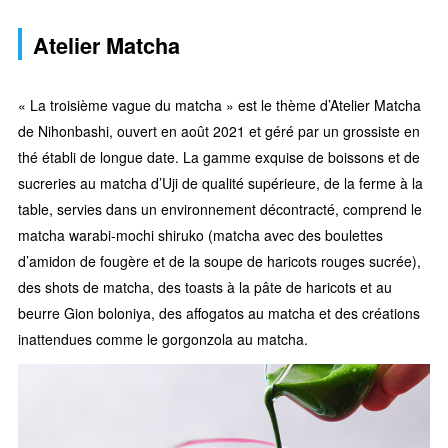
Atelier Matcha
« La troisième vague du matcha » est le thème d’Atelier Matcha
de Nihonbashi, ouvert en août 2021 et géré par un grossiste en
thé établi de longue date. La gamme exquise de boissons et de
sucreries au matcha d’Uji de qualité supérieure, de la ferme à la
table, servies dans un environnement décontracté, comprend le
matcha warabi-mochi shiruko (matcha avec des boulettes
d’amidon de fougère et de la soupe de haricots rouges sucrée),
des shots de matcha, des toasts à la pâte de haricots et au
beurre Gion boloniya, des affogatos au matcha et des créations
inattendues comme le gorgonzola au matcha.