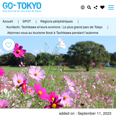
Accueil
|
SPOT
|
Régions périphériques
|
Kunitachi, Tachikawa et leurs environs : Le plus grand parc de Tokyo
|
Adonnez-vous au tourisme floral à Tachikawa pendant l’automne
added on : September 11, 2023