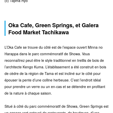
(c) Tajima Ryo
Oka Cafe, Green Springs, et Galera
Food Market Tachikawa
L’Oka Cafe se trouve du côté est de l’espace ouvert Minna no
Harappa dans le parc commémoratif de Showa. Vous
reconnaîtrez peut-être le style traditionnel en treillis de bois de
l’architecte Kengo Kuma. L’établissement a été construit en bois
de cèdre de la région de Tama et est incliné sur le côté pour
épouser la pente d’une colline herbeuse. C’est l’endroit idéal
pour prendre un verre ou un en-cas et se détendre en profitant
de la nature à chaque saison.
Situé à côté du parc commémoratif de Showa, Green Springs est
un espace vert entouré de restaurants, de boutiques, d’une