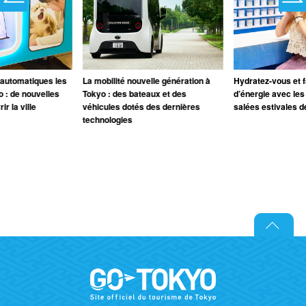
 automatiques les
La mobilité nouvelle génération à
Hydratez-vous et fa
o : de nouvelles
Tokyo : des bateaux et des
d’énergie avec les
r la ville
véhicules dotés des dernières
salées estivales d
technologies