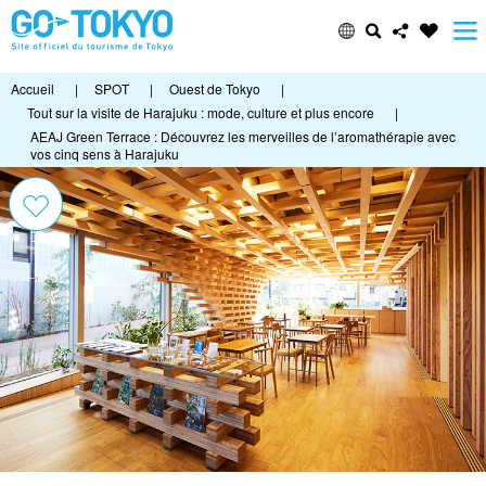
Accueil
|
SPOT
|
Ouest de Tokyo
|
Tout sur la visite de Harajuku : mode, culture et plus encore
|
AEAJ Green Terrace : Découvrez les merveilles de l’aromathérapie avec
vos cinq sens à Harajuku