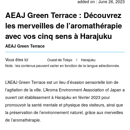
added on : June 26, 2023
AEAJ Green Terrace : Découvrez
les merveilles de l’aromathérapie
avec vos cinq sens à Harajuku
AEAJ Green Terrace
Vous êtes ici
Ouest de Tokyo
Harajuku
Note : les contenus peuvent varier en fonction de la langue sélectionnée.
L’AEAJ Green Terrace est un lieu d’évasion sensorielle loin de
l’agitation de la ville. L’Aroma Environment Association of Japan a
ouvert cet établissement à Harajuku en février 2023 pour
promouvoir la santé mentale et physique des visiteurs, ainsi que
la préservation de l’environnement naturel, grâce aux merveilles
de l’aromathérapie.