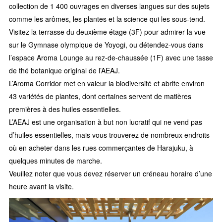
collection de 1 400 ouvrages en diverses langues sur des sujets
comme les arômes, les plantes et la science qui les sous-tend.
Visitez la terrasse du deuxième étage (3F) pour admirer la vue
sur le Gymnase olympique de Yoyogi, ou détendez-vous dans
l’espace Aroma Lounge au rez-de-chaussée (1F) avec une tasse
de thé botanique original de l’AEAJ.
L’Aroma Corridor met en valeur la biodiversité et abrite environ
43 variétés de plantes, dont certaines servent de matières
premières à des huiles essentielles.
L’AEAJ est une organisation à but non lucratif qui ne vend pas
d’huiles essentielles, mais vous trouverez de nombreux endroits
où en acheter dans les rues commerçantes de Harajuku, à
quelques minutes de marche.
Veuillez noter que vous devez réserver un créneau horaire d’une
heure avant la visite.