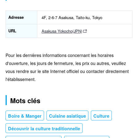
Adresse
4F, 2-6-7 Asakusa, Taito-ku, Tokyo
URL
Asakusa Yokocho(JPN)
Pour les dernières informations concernant les horaires
d'ouverture, les jours de fermeture, les prix ou autres, veuillez
vous rendre sur le site Internet officiel ou contacter directement
l'établissement.
Mots clés
Boire & Manger
Cuisine asiatique
Culture
Découvrir la culture traditionnelle