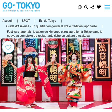
Accueil
|
SPOT
|
Est de Tokyo
|
Guide d’Asakusa - un quartier où goûter la vraie tradition japonaise
|
Festivals japonais, location de kimonos et restauration à Tokyo dans le
nouveau complexe de restaurants riche en culture d’Asakusa