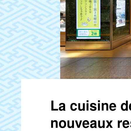
La cuisine d
nouveaux re