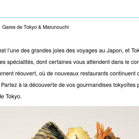
Gares de Tokyo & Marunouchi
est l’une des grandes joies des voyages au Japon, et Toky
uses spécialités, dont certaines vous attendent dans le 
ment réouvert, où de nouveaux restaurants continuent de
 Partez à la découverte de vos gourmandises tokyoïtes
de Tokyo.