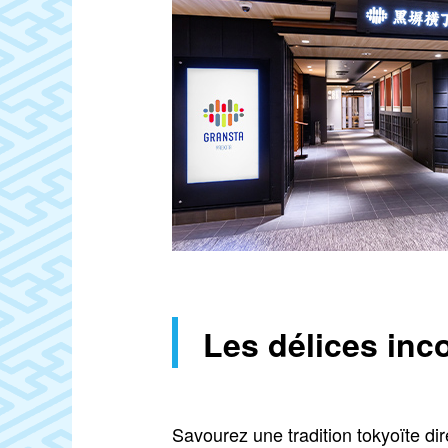
Les délices inc
Savourez une tradition tokyoïte di