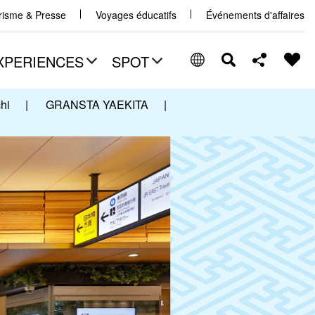
urisme & Presse
Voyages éducatifs
Événements d'affaires
XPERIENCES
SPOT
hi
|
GRANSTA YAEKITA
|