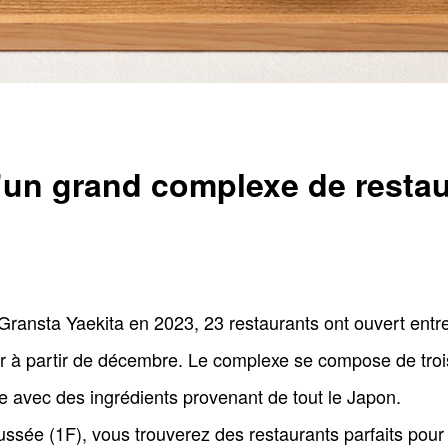
d’un grand complexe de restau
ransta Yaekita en 2023, 23 restaurants ont ouvert entre 
r à partir de décembre. Le complexe se compose de tro
e avec des ingrédients provenant de tout le Japon.
ssée (1F), vous trouverez des restaurants parfaits pou