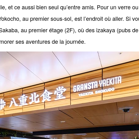
 ville, et ce aussi bien seul qu’entre amis. Pour un verre
okocho, au premier sous-sol, est l’endroit où aller. Si 
akaba, au premier étage (2F), où des izakaya (pubs de s
émorer ses aventures de la journée.