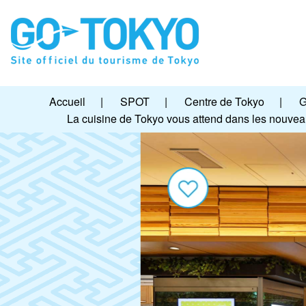
Accueil
|
SPOT
|
Centre de Tokyo
|
G
La cuisine de Tokyo vous attend dans les nouvea