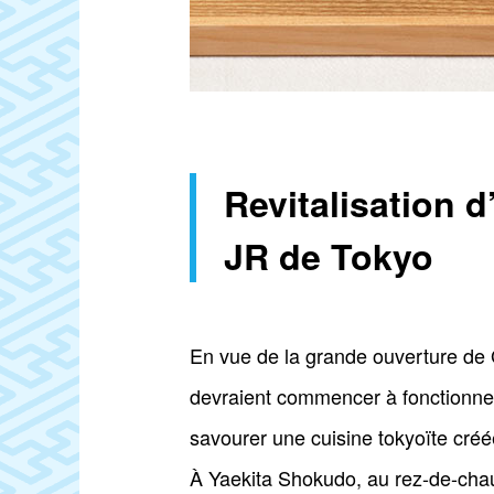
Revitalisation 
JR de Tokyo
En vue de la grande ouverture de G
devraient commencer à fonctionne
savourer une cuisine tokyoïte créé
À Yaekita Shokudo, au rez-de-chau