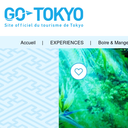
Accueil
|
EXPERIENCES
|
Boire & Mange