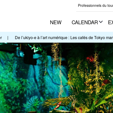
Professionnels du to
NEW
CALENDAR
E
r
|
De l’ukiyo-e à l’art numérique : Les cafés de Tokyo mar