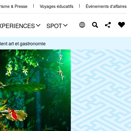
urisme & Presse
Voyages éducatifs
Événements d'affaires
XPERIENCES
SPOT
ient art et gastronomie