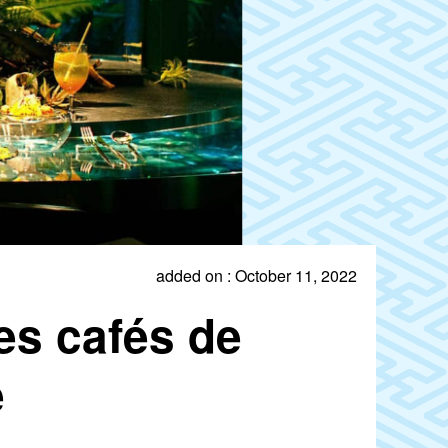
added on : October 11, 2022
Les cafés de
e