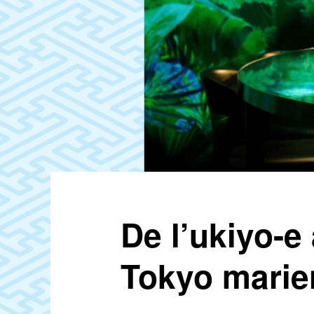
De l’ukiyo-e
Tokyo marien