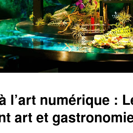
 à l’art numérique : 
t art et gastronomi