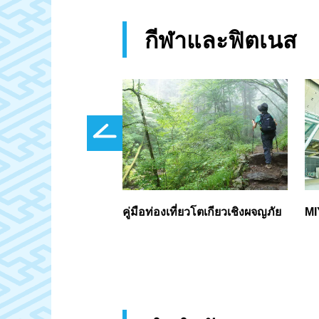
กีฬาและฟิตเนส
ะโอลิมปิกโคมาซา
คู่มือท่องเที่ยวโตเกียวเชิงผจญภัย
MI