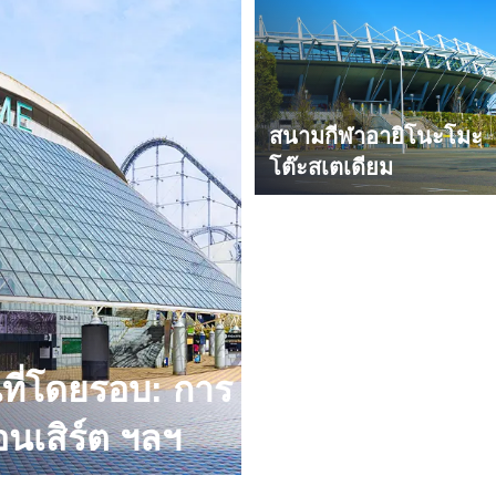
สนามกีฬาอายิโนะโมะ
โต๊ะสเตเดียม
ที่โดยรอบ: การ
นเสิร์ต ฯลฯ