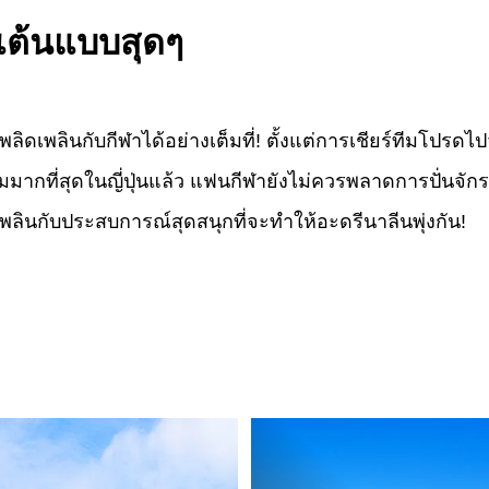
นเต้นแบบสุดๆ
ลิดเพลินกับกีฬาได้อย่างเต็มที่! ตั้งแต่การเชียร์ทีมโปร
ากที่สุดในญี่ปุ่นแล้ว แฟนกีฬายังไม่ควรพลาดการปั่นจักร
เพลินกับประสบการณ์สุดสนุกที่จะทำให้อะดรีนาลีนพุ่งกัน!