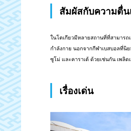
สัมผัสกับความตื่
ในโตเกียวมีหลายสถานที่ที่สามารถเพ
กำลังกาย นอกจากกีฬาเบสบอลที่นิยมม
ซูโม่ และคาราเต้ ด้วยเช่นกัน เพลิด
เรื่องเด่น