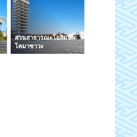
สวนสาธารณะโอลิมปิก
โคมาซาวะ