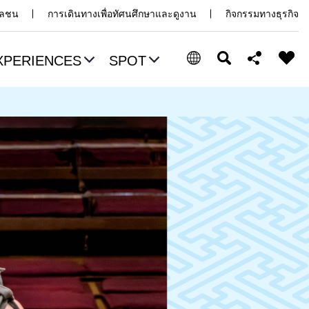
มวลชน
การเดินทางเพื่อทัศนศึกษาและดูงาน
กิจกรรมทางธุรกิจ
XPERIENCES
SPOT