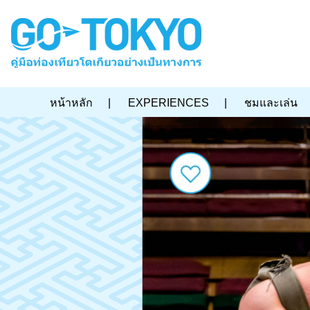
หน้าหลัก
|
EXPERIENCES
|
ชมและเล่น