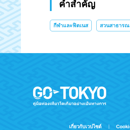
คำสำคัญ
กีฬาและฟิตเนส
สวนสาธารณะแ
เกี่ยวกับเวปไซต์
Cooki