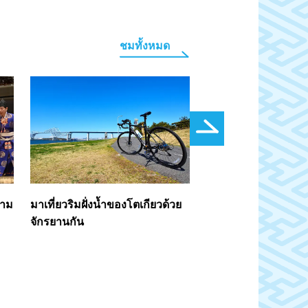
ชมทั้งหมด
วาม
มาเที่ยวริมฝั่งน้ำของโตเกียวด้วย
โตเกียวมาราธอน 20
จักรยานกัน