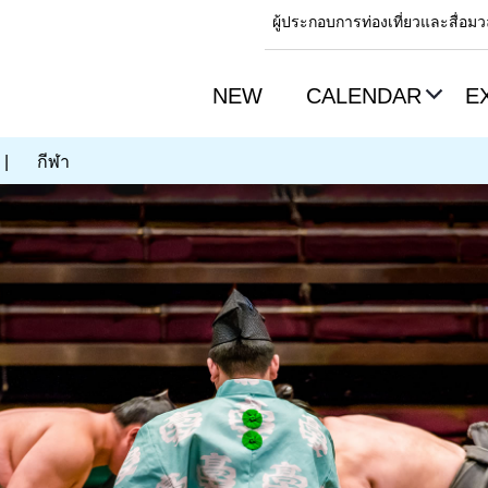
ผู้ประกอบการท่องเที่ยวและสื่อ
NEW
CALENDAR
E
|
กีฬา