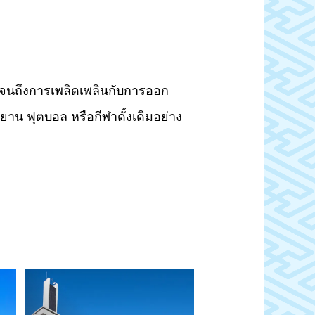
ดไปจนถึงการเพลิดเพลินกับการออก
ยาน ฟุตบอล หรือกีฬาดั้งเดิมอย่าง