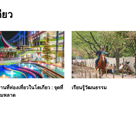
ียว
นที่ท่องเที่ยวในโตเกียว : จุดที่
เรียนรู้วัฒนธรรม
ามพลาด