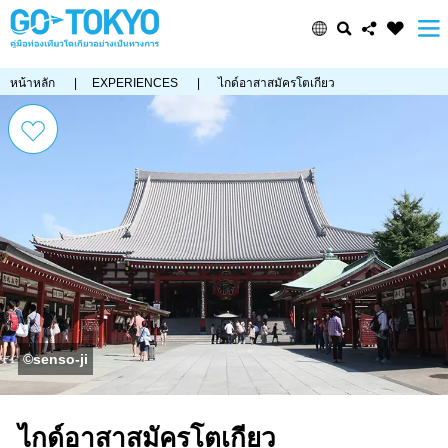
หน้าหลัก
|
EXPERIENCES
|
ไกด์อาสาสมัครโตเกียว
©senso-ji
ไกด์อาสาสมัครโตเกียว