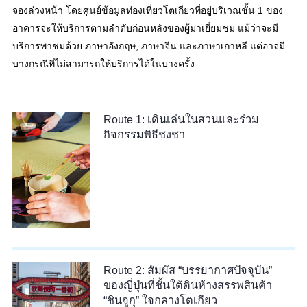
จองล่วงหน้า โดยศูนย์ข้อมูลท่องเที่ยวโตเกียวที่อยู่บริเวณชั้น 1 ของ
อาคารจะให้บริการตามลำดับก่อนหลังของผู้มาเยี่ยมชม แม้ว่าจะมี
บริการพาชมด้วย ภาษาอังกฤษ, ภาษาจีน และภาษาเกาหลี แต่อาจมี
บางกรณีที่ไม่สามารถให้บริการได้ในบางครั้ง
Route 1: เดินเล่นในสวนและร่วม
กิจกรรมพิธีชงชา
Route 2: สัมผัส “บรรยากาศปัจจุบัน”
ของญี่ปุ่นที่ชั้นใต้ดินห้างสรรพสินค้า
“ชินจูกุ” ใจกลางโตเกียว