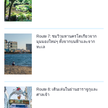
Route 7: ชมวิวมหานครโตเกียวจาก
มุมมองใหม่ๆ ทั้งจากบนฟ้าและจาก
ทะเล
Route 8: เดินเล่นในย่านฮาราจูกุและ
ศาลเจ้า