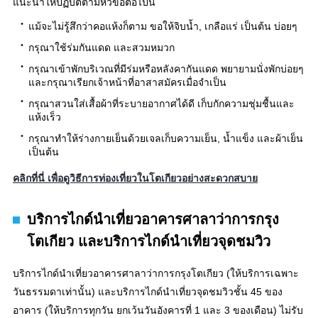
แนะนำให้ปฏิบัติตามหัวข้อต่อไปนี้
แม้จะไม่รู้สึกว่าคอแห้งก็ตาม ขอให้จิบน้ำ, เกลือแร่ เป็นต้น บ่อยๆ
กรุณาใช้ร่มกันแดด และสวมหมวก
กรุณาเข้าพักบริเวณที่มีร่มหรือหลังคากันแดด พยายามนั่งพักบ่อยๆ
และกรุณาเรียกเจ้าหน้าที่อาสาสมัครเมื่อจำเป็น
กรุณาสวนใส่เสื้อผ้าที่ระบายอากาศได้ดี เก็บกักความชุ่มชื้นและ
แห้งเร็ว
กรุณาทำให้ร่างกายเย็นด้วยเจลเก็บความเย็น, น้ำแข็ง และผ้าเย็น
เป็นต้น
คลิกที่นี่ เพื่อดูวิธีการท่องเที่ยวในโตเกียวอย่างสะดวกสบาย
บริการไกด์นำเที่ยวอาคารศาลาว่าการกรุง
โตเกียว และบริการไกด์นำเที่ยวจุดชมวิว
บริการไกด์นำเที่ยวอาคารศาลาว่าการกรุงโตเกียว (ให้บริการเฉพาะ
วันธรรมดาเท่านั้น) และบริการไกด์นำเที่ยวจุดชมวิวชั้น 45 ของ
อาคาร (ให้บริการทุกวัน ยกเว้นวันอังคารที่ 1 และ 3 ของเดือน) ไม่รับ