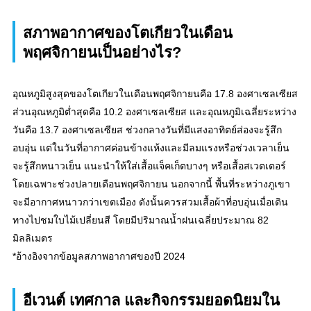
สภาพอากาศของโตเกียวในเดือน
พฤศจิกายนเป็นอย่างไร?
อุณหภูมิสูงสุดของโตเกียวในเดือนพฤศจิกายนคือ 17.8 องศาเซลเซียส
ส่วนอุณหภูมิต่ำสุดคือ 10.2 องศาเซลเซียส และอุณหภูมิเฉลี่ยระหว่าง
วันคือ 13.7 องศาเซลเซียส ช่วงกลางวันที่มีแสงอาทิตย์ส่องจะรู้สึก
อบอุ่น แต่ในวันที่อากาศค่อนข้างแห้งและมีลมแรงหรือช่วงเวลาเย็น
จะรู้สึกหนาวเย็น แนะนำให้ใส่เสื้อแจ็คเก็ตบางๆ หรือเสื้อสเวตเตอร์
โดยเฉพาะช่วงปลายเดือนพฤศจิกายน นอกจากนี้ พื้นที่ระหว่างภูเขา
จะมีอากาศหนาวกว่าเขตเมือง ดังนั้นควรสวมเสื้อผ้าที่อบอุ่นเมื่อเดิน
ทางไปชมใบไม้เปลี่ยนสี โดยมีปริมาณน้ำฝนเฉลี่ยประมาณ 82
มิลลิเมตร
*อ้างอิงจากข้อมูลสภาพอากาศของปี 2024
อีเวนต์ เทศกาล และกิจกรรมยอดนิยมใน