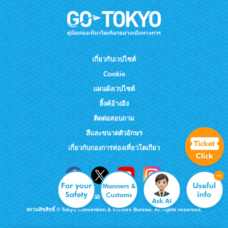
เกี่ยวกับเวปไซต์
Cookie
แผนผังเวปไซต์
ลิ้งค์อ้างอิง
ติดต่อสอบถาม
สีและขนาดตัวอักษร
เกี่ยวกับกองการท่องเที่ยวโตเกียว
สงวนลิขสิทธิ์ © Tokyo Convention & Visitors Bureau. All rights reserved.