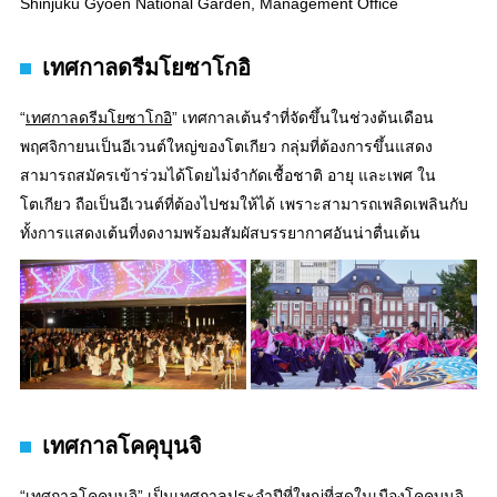
Shinjuku Gyoen National Garden, Management Office
เทศกาลดรีมโยซาโกอิ
“
เทศกาลดรีมโยซาโกอิ
” เทศกาลเต้นรำที่จัดขึ้นในช่วงต้นเดือน
พฤศจิกายนเป็นอีเวนต์ใหญ่ของโตเกียว กลุ่มที่ต้องการขึ้นแสดง
สามารถสมัครเข้าร่วมได้โดยไม่จำกัดเชื้อชาติ อายุ และเพศ ใน
โตเกียว ถือเป็นอีเวนต์ที่ต้องไปชมให้ได้ เพราะสามารถเพลิดเพลินกับ
ทั้งการแสดงเต้นที่งดงามพร้อมสัมผัสบรรยากาศอันน่าตื่นเต้น
เทศกาลโคคุบุนจิ
“
เทศกาลโคคุบุนจิ
” เป็นเทศกาลประจำปีที่ใหญ่ที่สุดในเมืองโคคุบุนจิ