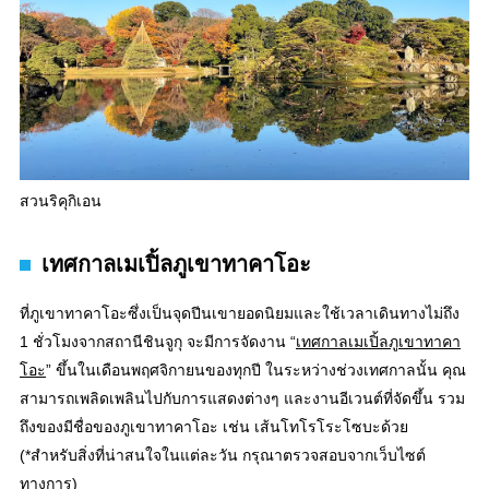
สวนริคุกิเอน
เทศกาลเมเปิ้ลภูเขาทาคาโอะ
ที่ภูเขาทาคาโอะซึ่งเป็นจุดปีนเขายอดนิยมและใช้เวลาเดินทางไม่ถึง
1 ชั่วโมงจากสถานีชินจูกุ จะมีการจัดงาน “
เทศกาลเมเปิ้ลภูเขาทาคา
โอะ
” ขึ้นในเดือนพฤศจิกายนของทุกปี ในระหว่างช่วงเทศกาลนั้น คุณ
สามารถเพลิดเพลินไปกับการแสดงต่างๆ และงานอีเวนต์ที่จัดขึ้น รวม
ถึงของมีชื่อของภูเขาทาคาโอะ เช่น เส้นโทโรโระโซบะด้วย
(*สำหรับสิ่งที่น่าสนใจในแต่ละวัน กรุณาตรวจสอบจากเว็บไซต์
ทางการ)