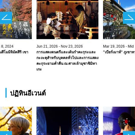
c 8, 2024
Jun 21, 2026 - Nov 23, 2026
Mar 19, 2026 - Mid
ีโมมิจิมัตสึริ เขา
การแสดงดนตรีและเต้นรำคะกุระและ
"เบียร์เมาท์" ภูเข
กะงะคุสำหรับบุคคลทั่วไปและการแสดง
คะกุระยามค่ำคืน ณ ศาลเจ้ามุซาชิมิทา
เกะ
ปฏิทินอีเวนต์