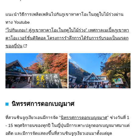
แนะนำวิธีการเพลิดเพลินไปกับภูเขาทาคาโอะในฤดูใบไม้ร่วงผ่าน
ทาง Youtube
“ไปกันเถอะ! สู่ภูเขาทาคาโอะในฤดูใบไม้ร่วง” เทศกาลเมเปิ้ลภูเขาทา
คาโอะเวอร์ชั่นดิจิตอล โครงการรำลึกการได้รับการรับรองเป็นมรดก
ของญี่ปุ่น
นิทรรศการดอกเบญมาศ
ที่สวนชินจูกุเงียวเอนมีการจัด “
นิทรรศการดอกเบญจมาศ
” ช่วงวันที่ 1
- 15 พฤศจิกายนของทุกปี ในญี่ปุ่นมีการเพาะปลูกดอกเบญจมาศมาแต่
อดีต และมีการจัดแสดงขึ้นที่สวนชินจูกุเงียวเอนมาตั้งแต่ยุค