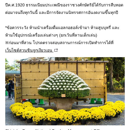
ปีค.ศ.1920 ธรรมเนียมประเพณีของราชวงศ์กษัตริย์ได้รับการสืบทอด
ต่อมาจนถึงทุกวันนี้ และมีการจัดงานนิทรรศการอันงดงามขึ้นทุกปี
*ข้อควรระวัง ห้ามนำเครื่องดื่มแอลกอฮอล์เข้ามา ห้ามสูบบุหรี่ และ
ห้ามใช้อุปกรณ์เครื่องเล่นต่างๆ (ยกเว้นที่ลานเด็กเล่น)
※ก่อนมาที่สวน โปรดตรวจสอบสถานการณ์การเปิดทำการได้ที่
เว็บไซต์สวนชินจูกุเงียวเอน