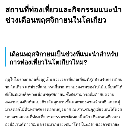
สถานที่ท่องเที่ยวและกิจกรรมแนะนำ
ช่วงเดือนพฤศจิกายนในโตเกียว
เดือนพฤศจิกายนเป็นช่วงที่แนะนำสำหรับ
การท่องเที่ยวในโตเกียวไหม?
ฤดูใบไม้ร่วงตลอดทั้งฤดูเป็นช่วงเวลาที่ยอดเยี่ยมที่สุดสำหรับการเยี่ยม
ชมโตเกียว แต่ช่วงที่สามารถชื่นชมความงดงามของใบไม้เปลี่ยนสีได้
ดีเป็นพิเศษคือช่วงเดือนพฤศจิกายน ซึ่งยังสามารถดื่มด่ำกับความ
งดงามของทิวต้นแปะก๊วยในอุทยานชั้นนอกของศาลเจ้าเมจิ และหมู่
มวลดอกไม้ที่นิทรรศการดอกเบญจมาศ ณ สวนชินจูกุเงียวเอนได้ด้วย
นอกจากสถานที่ท่องเที่ยวชมธรรมชาติเหล่านี้แล้ว เดือนพฤศจิกายน
ยังมีอีเวนต์ทางวัฒนธรรมมากมายเช่น “โทริโนะอิจิ” ของอาซากุสะ