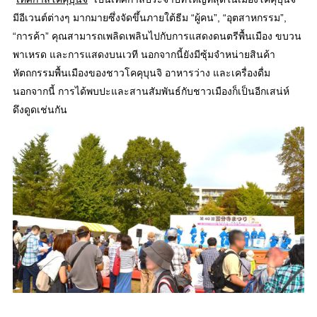
มีอีเวนต์ต่างๆ มากมายซึ่งจัดขึ้นภายใต้ธีม “ผู้คน”, “อุตสาหกรรม”,
“การค้า” คุณสามารถเพลิดเพลินไปกับการแสดงดนตรีพื้นเมือง ขบวน
พาเหรด และการแสดงบนเวที นอกจากนี้ยังมีซุ้มจำหน่ายสินค้า
หัตถกรรมพื้นเมืองของชาวโคคุบุนจิ อาหารว่าง และเครื่องดื่ม
นอกจากนี้ การได้พบปะและสานสัมพันธ์กับชาวเมืองก็เป็นอีกเสน่ห์
ดึงดูดเช่นกัน