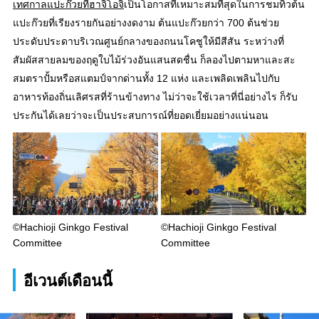
เทศกาลแปะก๊วยที่ฮาจิโอจิ
เป็นโอกาสที่เหมาะสมที่สุดในการชมทิวต้น
แปะก๊วยที่เรียงรายกันอย่างงดงาม ต้นแปะก๊วยกว่า 700 ต้นช่วย
ประดับประดาบริเวณศูนย์กลางของถนนโคชูให้มีสีสัน ระหว่างที่
สัมผัสสายลมของฤดูใบไม้ร่วงอันแสนสดชื่น ก็ลองไปตามหาและสะ
สมตราปั้มหรือสแตมป์จากด่านทั้ง 12 แห่ง และเพลิดเพลินไปกับ
อาหารท้องถิ่นเลิศรสที่ร้านข้างทาง ไม่ว่าจะใช้เวลาที่นี่อย่างไร ก็รับ
ประกันได้เลยว่าจะเป็นประสบการณ์ที่ยอดเยี่ยมอย่างแน่นอน
©Hachioji Ginkgo Festival
©Hachioji Ginkgo Festival
Committee
Committee
อีเวนต์เดือนนี้