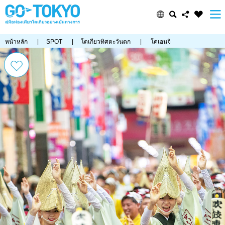
หน้าหลัก
|
SPOT
|
โตเกียวทิศตะวันตก
|
โคเอนจิ