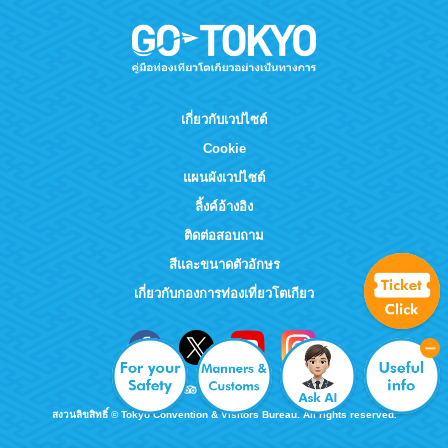
เกี่ยวกับเวปไซต์
Cookie
แผนผังเวปไซต์
ลิ้งค์อ้างอิง
ติดต่อสอบถาม
สีและขนาดตัวอักษร
เกี่ยวกับกองการท่องเที่ยวโตเกียว
สงวนลิขสิทธิ์ © Tokyo Convention & Visitors Bureau. All rights reserved.