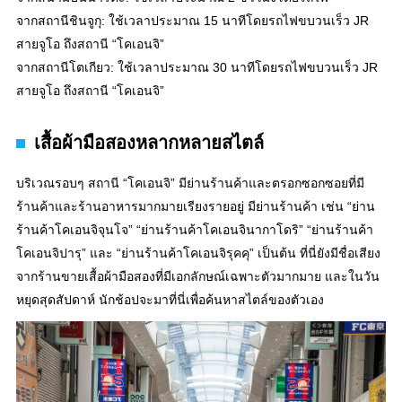
จากสถานีชินจูกุ: ใช้เวลาประมาณ 15 นาทีโดยรถไฟขบวนเร็ว JR
สายจูโอ ถึงสถานี “โคเอนจิ”
จากสถานีโตเกียว: ใช้เวลาประมาณ 30 นาทีโดยรถไฟขบวนเร็ว JR
สายจูโอ ถึงสถานี “โคเอนจิ”
เสื้อผ้ามือสองหลากหลายสไตล์
บริเวณรอบๆ สถานี “โคเอนจิ” มีย่านร้านค้าและตรอกซอกซอยที่มี
ร้านค้าและร้านอาหารมากมายเรียงรายอยู่ มีย่านร้านค้า เช่น “ย่าน
ร้านค้าโคเอนจิจุนโจ” “ย่านร้านค้าโคเอนจินากาโดริ” “ย่านร้านค้า
โคเอนจิปารุ” และ “ย่านร้านค้าโคเอนจิรุคคุ” เป็นต้น ที่นี่ยังมีชื่อเสียง
จากร้านขายเสื้อผ้ามือสองที่มีเอกลักษณ์เฉพาะตัวมากมาย และในวัน
หยุดสุดสัปดาห์ นักช้อปจะมาที่นี่เพื่อค้นหาสไตล์ของตัวเอง