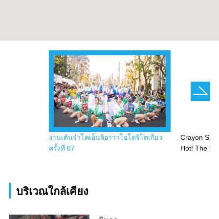
งานเต้นรำโคเอ็นจิอาวาโอโดริโตเกียว
Crayon Shin
ครั้งที่ 67
Hot! The Sp
บริเวณใกล้เคียง