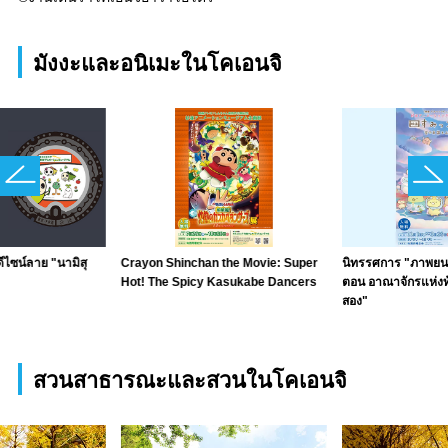
มังงะและอนิเมะในโคเอนจิ
ีไซน์ลาย "นามิสุ
Crayon Shinchan the Movie: Super
นิทรรศการ "ภาพยนตร
Hot! The Spicy Kasukabe Dancers
ตอน อาณาจักรแห่งท้
สอง"
สวนสาธารณะและสวนในโคเอนจิ