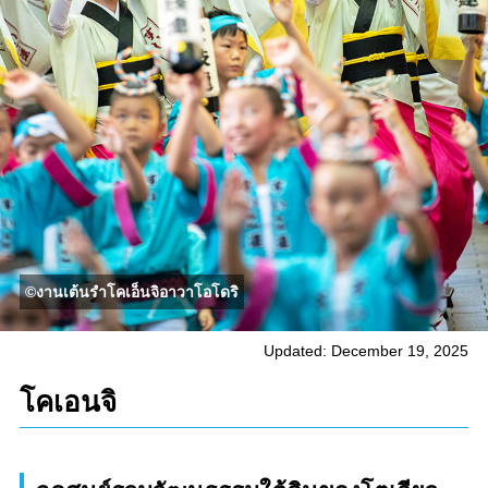
©งานเต้นรำโคเอ็นจิอาวาโอโดริ
Updated: December 19, 2025
โคเอนจิ