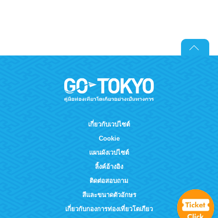
เกี่ยวกับเวปไซต์
Cookie
แผนผังเวปไซต์
ลิ้งค์อ้างอิง
ติดต่อสอบถาม
สีและขนาดตัวอักษร
เกี่ยวกับกองการท่องเที่ยวโตเกียว