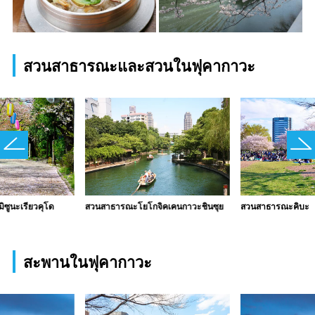
สวนสาธารณะและสวนในฟุคากาวะ
ซูนะเรียวคุโด
สวนสาธารณะโยโกจิคเคนกาวะชินซุย
สวนสาธารณะคิบะ
สะพานในฟุคากาวะ