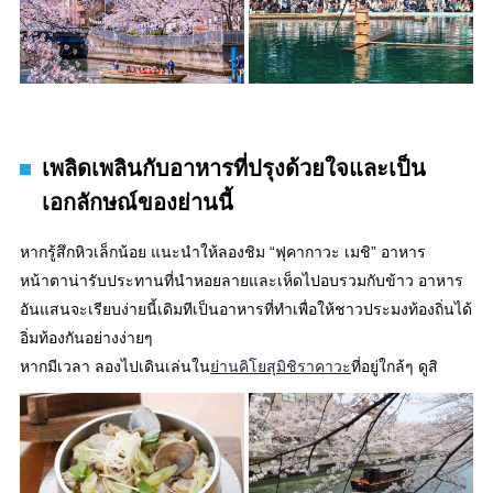
เพลิดเพลินกับอาหารที่ปรุงด้วยใจและเป็น
เอกลักษณ์ของย่านนี้
หากรู้สึกหิวเล็กน้อย แนะนำให้ลองชิม “ฟุคากาวะ เมชิ” อาหาร
หน้าตาน่ารับประทานที่นำหอยลายและเห็ดไปอบรวมกับข้าว อาหาร
อันแสนจะเรียบง่ายนี้เดิมทีเป็นอาหารที่ทำเพื่อให้ชาวประมงท้องถิ่นได้
อิ่มท้องกันอย่างง่ายๆ
หากมีเวลา ลองไปเดินเล่นใน
ย่านคิโยสุมิชิราคาวะ
ที่อยู่ใกล้ๆ ดูสิ