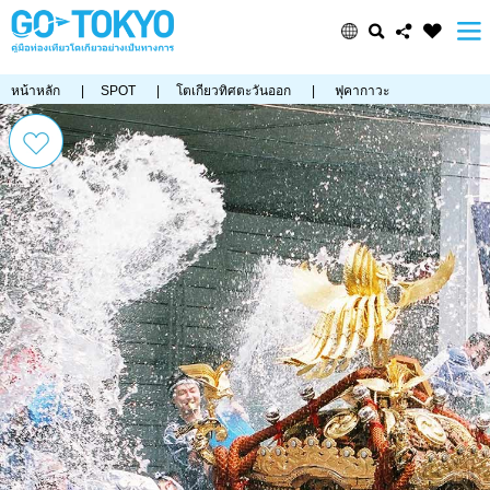
หน้าหลัก
|
SPOT
|
โตเกียวทิศตะวันออก
|
ฟุคากาวะ