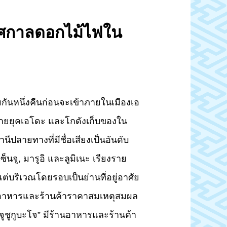
เทศกาลดอกไม้ไฟใน
มกันหนึ่งคืนก่อนจะเข้าภายในเมืองเอ
ปลายยุคเอโดะ และโกดังเก็บของใน
นีปลายทางที่มีชื่อเสียงเป็นอันดับ
จู, มารูอิ และลูมิเนะ เรียงราย
บริเวณโดยรอบเป็นย่านที่อยู่อาศัย
านอาหารและร้านค้าราคาสมเหตุสมผล
นจูชูกูบะโจ” มีร้านอาหารและร้านค้า