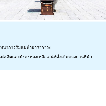
ทนาการริมแม่น้ำอารากาวะ
้งแต่อดีตและยังคงหลงเหลือเสน่ห์ดั้งเดิมของย่านที่พัก