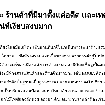
ร้านค้าที่มีมาตั้งแต่อดีต และ
สน่ห์เงียบสงบมาก
กียวในสมัยเอโดะ เป็นย่านที่พักซึ่งนักเดินทางจะมาค้างแร
ูลโยโกยามะ" ซึ่งมีร่องรอยแผลเป็นของดาบจากการต่อสู้ใน
ระวัติศาสตร์ของเมืองแห่งการค้างแรม สถานีคิตะเซ็นจูเป็นสถา
จะมีห้างสรรพสินค้าและร้านค้ามากมาย เช่น EQUiA คิตะเซ็น
ีความสำคัญในฐานะเป็นฐานการคมนาคมขนส่งของโตเกียว แต่
ม่ว่าจะเป็นบริเวณแคมปัสของมหาวิทยาลัย สวนสาธารณะ ร้
อกไม้ไฟชื่อดังอีกด้วย ลองมาเดินเล่น “ย่านร้านค้าคิตะเซ็