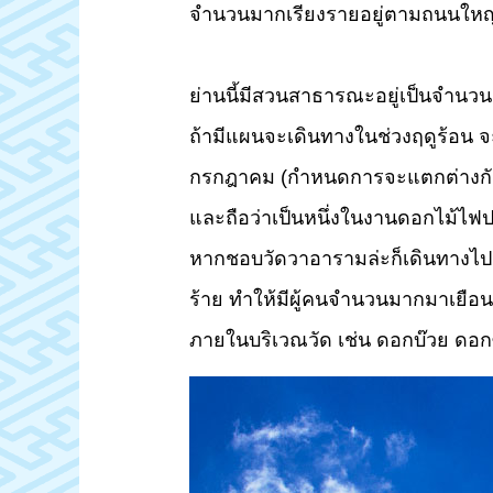
จำนวนมากเรียงรายอยู่ตามถนนใหญ่ซึ
ย่านนี้มีสวนสาธารณะอยู่เป็นจำนว
ถ้ามีแผนจะเดินทางในช่วงฤดูร้อน 
กรกฎาคม (กำหนดการจะแตกต่างกันไ
และถือว่าเป็นหนึ่งในงานดอกไม้ไฟปร
หากชอบวัดวาอารามล่ะก็เดินทางไป
ร้าย ทำให้มีผู้คนจำนวนมากมาเยือนเพื
ภายในบริเวณวัด เช่น ดอกบ๊วย ดอก