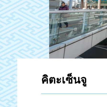
คิตะเซ็นจู