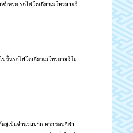
ะเอ็กซ์เพรส รถไฟโตเกียวเมโทรสายจิ
ยนไปขึ้นรถไฟโตเกียวเมโทรสายจิโย
ใจได้อยู่เป็นจำนวนมาก หากชอบกีฬา