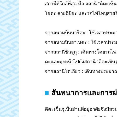
สถานีที่ใกล้ที่สุด คือ สถานี “คิตะ
โยดะ สายฮิบิยะ และรถไฟโทบุสายอิเซ
จากสนามบินนาริตะ : ใช้เวลาประ
จากสนามบินฮาเนดะ : ใช้เวลาประ
จากสถานีชินจูกุ : เดินทางโดยรถไฟ
ดะและมุ่งหน้าไปยังสถานี “คิตะเซ็
จากสถานีโตเกียว : เดินทางประมา
สันทนาการและการผ
คิตะเซ็นจูเป็นย่านที่อยู่อาศัยจึงม