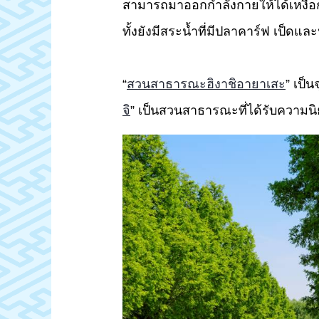
สามารถมาออกกำลังกายให้ได้เหงื่อกั
ทั้งยังมีสระน้ำที่มีปลาคาร์ฟ เป็ดและ
“
สวนสาธารณะฮิงาชิอายาเสะ
” เป็น
จิ
” เป็นสวนสาธารณะที่ได้รับความน