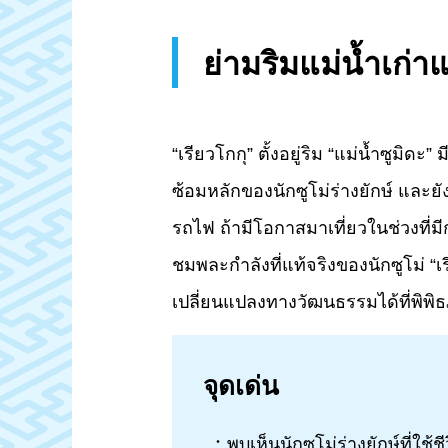
ย่ามริมแม่น้ำเก่าแ
“เรียวโกกุ” ตั้งอยู่ริม “แม่น้ำซูมิด
ซ้อมหลักของนักซูโม่ร่างยักษ์ และยัง
รถไฟ ถ้ามีโอกาสมาเที่ยวในช่วงที่มีก
ชมพละกำลังที่แท้จริงของนักซูโม่ “
เปลี่ยนแปลงทางวัฒนธรรมได้ที่พิพิธภ
จุดเด่น
พบเห็นนักซูโม่ร่างยักษ์ที่ใช