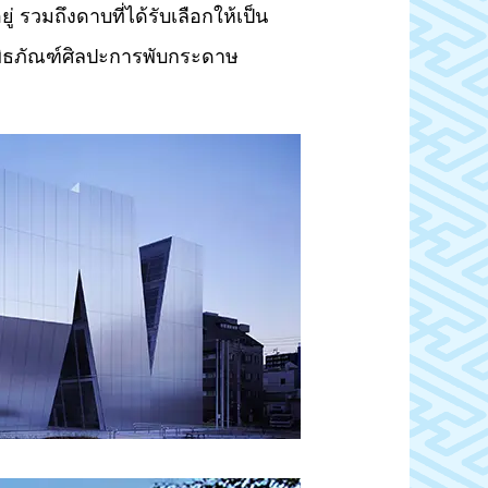
ู่ รวมถึงดาบที่ได้รับเลือกให้เป็น
พิพิธภัณฑ์ศิลปะการพับกระดาษ