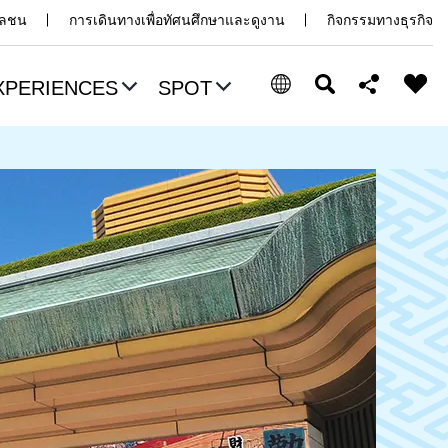
มวลชน
การเดินทางเพื่อทัศนศึกษาและดูงาน
กิจกรรมทางธุรกิจ
XPERIENCES
SPOT