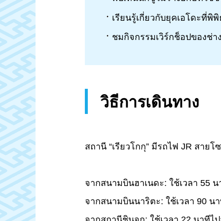
เรียนรู้เกี่ยวกับยุคเอโดะที่พิ
ชมกิจกรรมเวิร์กช็อปของช่างฝ
วิธีการเดินทาง
สถานี “เรียวโกกุ” มีรถไฟ JR สาย
จากสนามบินฮาเนดะ: ใช้เวลา 55 
จากสนามบินนาริตะ: ใช้เวลา 90 น
จากสถานีชินจูกุ: ใช้เวลา 22 นาทีไ