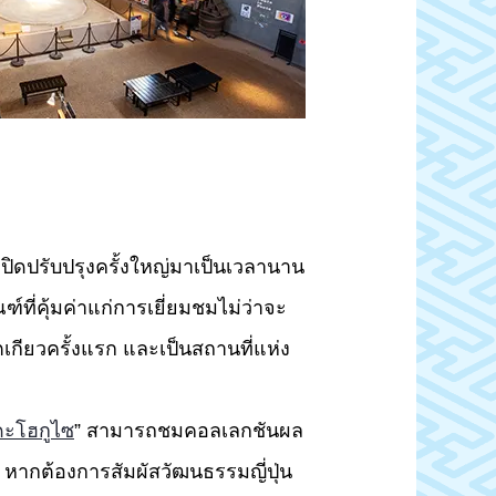
ากปิดปรับปรุงครั้งใหญ่มาเป็นเวลานาน
์ที่คุ้มค่าแก่การเยี่ยมชมไม่ว่าจะ
ตเกียวครั้งแรก และเป็นสถานที่แห่ง
ิดะโฮกูไซ
” สามารถชมคอลเลกชันผล
หากต้องการสัมผัสวัฒนธรรมญี่ปุ่น