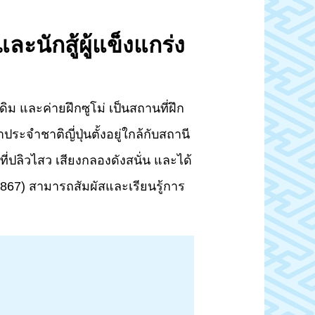
ละนักสู้ผู้แข็งแกร่ง
เดิม และค่ายฝึกซูโม่ เป็นสถานที่ฝึก
ระจำชาติญี่ปุ่นตั้งอยู่ใกล้กับสถานี
ที่ปลิวไสว เสียงกลองดังสนั่น และได้
1867) สามารถสัมผัสและเรียนรู้การ