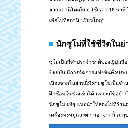
จากสถานีโตเกียว: ใช้เวลา 16 นาท
เพื่อไปที่สถานี “เรียวโกกุ”
นักซูโม่ที่ใช้ชีวิตในย่
ซูโม่เป็นกีฬาประจำชาติของญี่ปุ่นถือ
ปัจจุบัน มีการจัดการแข่งขันทั่วประเ
เนื่องจากในย่านนี้มีค่ายซูโม่เป็นจ
ฝึกซ้อมในช่วงเช้าได้ แต่จะมีข้อจ
นักซูโม่แท้ๆ แนะนำให้ลองไปที่ร้าน
เครื่องทั้งหมูและผัก นอกจากนี้ เ