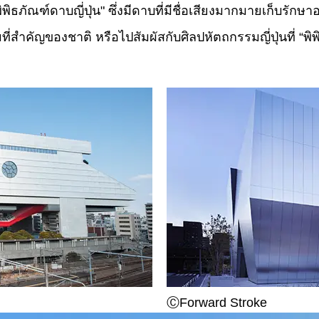
พิธภัณฑ์ดาบญี่ปุ่น" ซึ่งมีดาบที่มีชื่อเสียงมากมายเก็บรักษาอย
่สำคัญของชาติ หรือไปสัมผัสกับศิลปหัตถกรรมญี่ปุ่นที่ “
ⒸForward Stroke