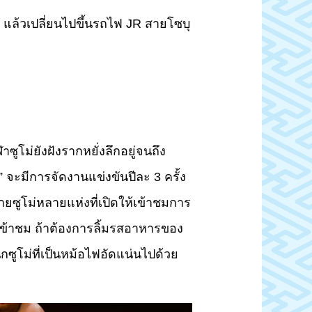
แล้วเปลี่ยนไปขึ้นรถไฟ JR สายโซบุ
ซูโม่ยังฝังรากหยั่งลึกอยู่จนถึง
ุ” จะมีการจัดงานแข่งขันปีละ 3 ครั้ง
ายซูโม่หลายแห่งที่เปิดให้เข้าชมการ
เข้าชม ถ้าต้องการลิ้มรสอาหารของ
กซูโม่ที่เป็นหม้อไฟอัดแน่นไปด้วย