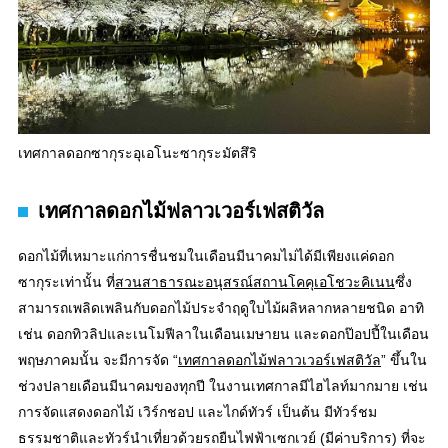
เทศกาลดอกซากุระอุเอโนะซากุระมัตสึริ
เทศกาลดอกไม้ฟลาวเวอร์เฟสติวัล
ดอกไม้ที่เหมาะแก่การชื่นชมในเดือนมีนาคมไม่ได้มีเพียงแค่ดอก
ซากุระเท่านั้น ที่
สวนสาธารณะอนุสรณ์สถานโคคุเอโชวะคิเนน
ซึ่ง
สามารถเพลิดเพลินกับดอกไม้ประจำฤดูใบไม้ผลิหลากหลายชนิด อาทิ
เช่น ดอกทิวลิปและเนโมฟีลาในเดือนเมษายน และดอกป๊อปปี้ในเดือน
พฤษภาคมนั้น จะมีการจัด “
เทศกาลดอกไม้ฟลาวเวอร์เฟสติวัล
” ขึ้นใน
ช่วงปลายเดือนมีนาคมของทุกปี ในงานเทศกาลมีไฮไลท์มากมาย เช่น
การจัดแสดงดอกไม้ เวิร์กชอป และไกด์ทัวร์ เป็นต้น มีทัวร์ชม
ธรรมชาติและทัวร์นำเที่ยวด้วยรถยืนไฟฟ้าเซกเวย์ (มีค่าบริการ) ที่จะ