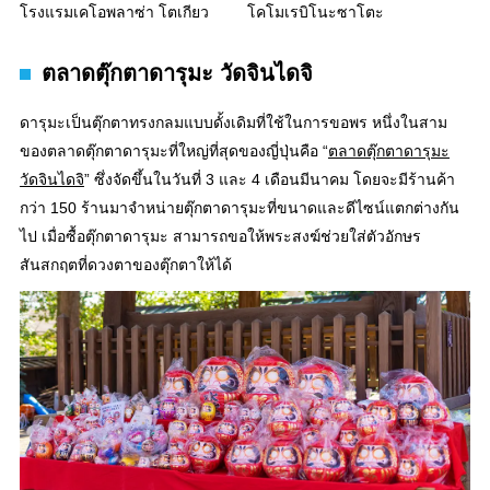
โรงแรมเคโอพลาซ่า โตเกียว
โคโมเรบิโนะซาโตะ
ตลาดตุ๊กตาดารุมะ วัดจินไดจิ
ดารุมะเป็นตุ๊กตาทรงกลมแบบดั้งเดิมที่ใช้ในการขอพร หนึ่งในสาม
ของตลาดตุ๊กตาดารุมะที่ใหญ่ที่สุดของญี่ปุ่นคือ “
ตลาดตุ๊กตาดารุมะ
วัดจินไดจิ
” ซึ่งจัดขึ้นในวันที่ 3 และ 4 เดือนมีนาคม โดยจะมีร้านค้า
กว่า 150 ร้านมาจำหน่ายตุ๊กตาดารุมะที่ขนาดและดีไซน์แตกต่างกัน
ไป เมื่อซื้อตุ๊กตาดารุมะ สามารถขอให้พระสงฆ์ช่วยใส่ตัวอักษร
สันสกฤตที่ดวงตาของตุ๊กตาให้ได้