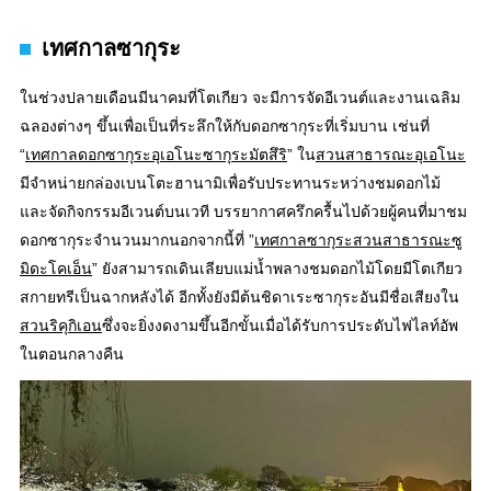
เทศกาลซากุระ
ในช่วงปลายเดือนมีนาคมที่โตเกียว จะมีการจัดอีเวนต์และงานเฉลิม
ฉลองต่างๆ ขึ้นเพื่อเป็นที่ระลึกให้กับดอกซากุระที่เริ่มบาน เช่นที่
“
เทศกาลดอกซากุระอุเอโนะซากุระมัตสึริ
” ใน
สวนสาธารณะอุเอโนะ
มีจำหน่ายกล่องเบนโตะฮานามิเพื่อรับประทานระหว่างชมดอกไม้
และจัดกิจกรรมอีเวนต์บนเวที บรรยากาศครึกครื้นไปด้วยผู้คนที่มาชม
ดอกซากุระจํานวนมากนอกจากนี้ที่ ”
เทศกาลซากุระสวนสาธารณะซู
มิดะโคเอ็น
” ยังสามารถเดินเลียบแม่น้ำพลางชมดอกไม้โดยมีโตเกียว
สกายทรีเป็นฉากหลังได้ อีกทั้งยังมีต้นชิดาเระซากุระอันมีชื่อเสียงใน
สวนริคุกิเอน
ซึ่งจะยิ่งงดงามขึ้นอีกขั้นเมื่อได้รับการประดับไฟไลท์อัพ
ในตอนกลางคืน