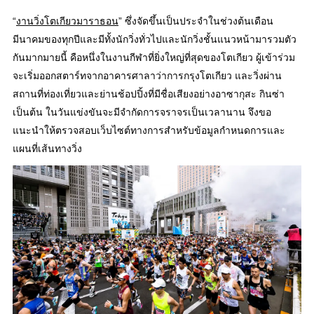
“
งานวิ่งโตเกียวมาราธอน
” ซึ่งจัดขึ้นเป็นประจำในช่วงต้นเดือน
มีนาคมของทุกปีและมีทั้งนักวิ่งทั่วไปและนักวิ่งชั้นแนวหน้ามารวมตัว
กันมากมายนี้ คือหนึ่งในงานกีฬาที่ยิ่งใหญ่ที่สุดของโตเกียว ผู้เข้าร่วม
จะเริ่มออกสตาร์ทจากอาคารศาลาว่าการกรุงโตเกียว และวิ่งผ่าน
สถานที่ท่องเที่ยวและย่านช้อปปิ้งที่มีชื่อเสียงอย่างอาซากุสะ กินซ่า
เป็นต้น ในวันแข่งขันจะมีจํากัดการจราจรเป็นเวลานาน จึงขอ
แนะนำให้ตรวจสอบเว็บไซต์ทางการสำหรับข้อมูลกำหนดการและ
แผนที่เส้นทางวิ่ง