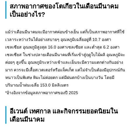
สภาพอากาศของโตเกียวในเดือนมีนาคม
เป็นอย่างไร?
แม้ว่าเดือนมีนาคมจะมีอากาศค่อนข้างเย็น แต่ก็เป็นสภาพอากาศที่ใช้
เวลาระหว่างวันได้อย่างสบายๆ อุณหภูมิเฉลี่ยอยู่ที่ 10.7 องศา
เซลเซียส อุณหภูมิสูงสุด 16.0 องศาเซลเซียส และต่ำสุด 6.2 องศา
เซลเซียส ในช่วงปลายเดือนมีนาคมที่เริ่มเข้าสู่ฤดูใบไม้ผลิ อุณหภูมิจะ
ค่อยๆ สูงขึ้น อุณหภูมิระหว่างเช้าและเย็นจะมีความแตกต่างกันอย่าง
มาก ควรจะมีเสื้อสเวตเตอร์หรือแจ็คเก็ต แต่ไม่จำเป็นต้องมีอุปกรณ์กัน
หนาวเป็นพิเศษ หิมะไม่ค่อยตก แต่มีฝนตกบ้างเป็นบางวัน โดยมี
ปริมาณน้ำฝนเฉลี่ย 153.0 มิลลิเมตร
*อ้างอิงจากข้อมูลสภาพอากาศของปี 2025
อีเวนต์ เทศกาล และกิจกรรมยอดนิยมใน
เดือนมีนาคม