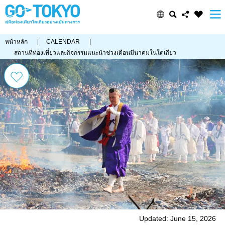
หน้าหลัก
|
CALENDAR
|
สถานที่ท่องเที่ยวและกิจกรรมแนะนำช่วงเดือนมีนาคมในโตเกียว
Updated: June 15, 2026