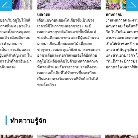
เมษายน
พฤษภาคม
บอกเริ่มฤดูใบไม้ผลิ
เดือนเมษายนของโตเกียวซึ่งเป็นช่วง
งานเทศกาลและงานอ
ากาศหิมะละลายใน
เวลาที่ดีในการชมดอกซากุระ จะมี
พฤษภาคมเริ่มต้นพร
ากจะตั้งตารอดูดอก
เทศกาลซากุระจัดในหลายพื้นที่ตั้งแต่
วีค ในวันที่ 4 พฤษภา
นแล้ว เดือนมีนาคม
ช่วงต้นเดือนเมษายน และมีผู้คนจำนวน
สาธารณะและสวนหล
ะควรทำมากมาย
มากมาเยือนเพื่อชมดอกไม้ เมื่อดอก
เปิดให้เข้าชมฟรี 
 (เป็นการเฉลิมฉลอง
ซากุระร่วงหมด คุณก็ยังสามารถชมดอก
แห่งชาติชินจูกุเงียว
่ปุ่นที่สำคัญมาก) ใน
อาซาเลียและดอกวิสเทอเรียได้อีกด้วย
และสวนฮามาริกิว ใ
มีการนำตุ๊กตาฮินะมา
ฤดูใบไม้ผลิยังเต็มไปด้วยเทศกาลต่างๆ
"วันเด็ก" จะมีการป
เฉลิมฉลอง
ที่ศาลเจ้าและวัดวาอาราม รวมถึงงาน
ปลาคาร์ฟหลากสีสันท
เทศกาลดั้งเดิมที่ได้รับการขึ้นทะเบียน
เป็นมรดกทางวัฒนธรรมที่จับต้องไม่ได้
ของโตเกียว
ทำความรู้จัก