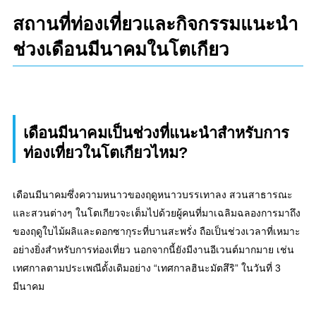
สถานที่ท่องเที่ยวและกิจกรรมแนะนำ
ช่วงเดือนมีนาคมในโตเกียว
เดือนมีนาคมเป็นช่วงที่แนะนำสำหรับการ
ท่องเที่ยวในโตเกียวไหม?
เดือนมีนาคมซึ่งความหนาวของฤดูหนาวบรรเทาลง สวนสาธารณะ
และสวนต่างๆ ในโตเกียวจะเต็มไปด้วยผู้คนที่มาเฉลิมฉลองการมาถึง
ของฤดูใบไม้ผลิและดอกซากุระที่บานสะพรั่ง ถือเป็นช่วงเวลาที่เหมาะ
อย่างยิ่งสำหรับการท่องเที่ยว นอกจากนี้ยังมีงานอีเวนต์มากมาย เช่น
เทศกาลตามประเพณีดั้งเดิมอย่าง “เทศกาลฮินะมัตสึริ” ในวันที่ 3
มีนาคม