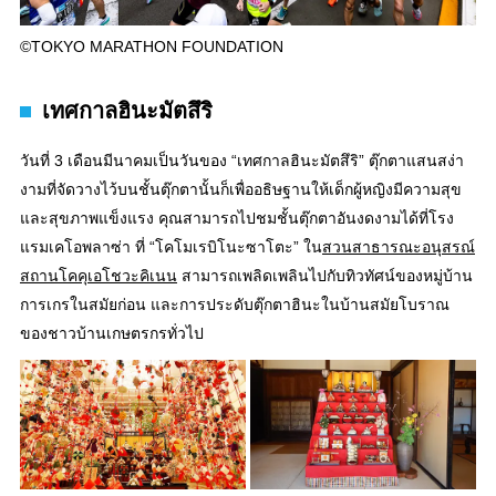
©TOKYO MARATHON FOUNDATION
เทศกาลฮินะมัตสึริ
วันที่ 3 เดือนมีนาคมเป็นวันของ “เทศกาลฮินะมัตสึริ” ตุ๊กตาแสนสง่า
งามที่จัดวางไว้บนชั้นตุ๊กตานั้นก็เพื่ออธิษฐานให้เด็กผู้หญิงมีความสุข
และสุขภาพแข็งแรง คุณสามารถไปชมชั้นตุ๊กตาอันงดงามได้ที่โรง
แรมเคโอพลาซ่า ที่ “โคโมเรบิโนะซาโตะ” ใน
สวนสาธารณะอนุสรณ์
สถานโคคุเอโชวะคิเนน
สามารถเพลิดเพลินไปกับทิวทัศน์ของหมู่บ้าน
การเกรในสมัยก่อน และการประดับตุ๊กตาฮินะในบ้านสมัยโบราณ
ของชาวบ้านเกษตรกรทั่วไป