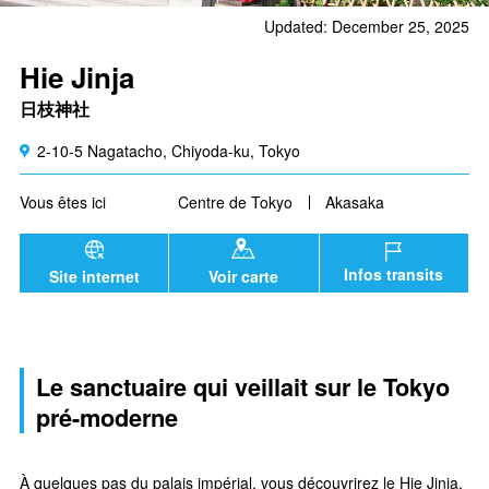
Updated: December 25, 2025
Hie Jinja
日枝神社
2-10-5 Nagatacho, Chiyoda-ku, Tokyo
Vous êtes ici
Centre de Tokyo
Akasaka
Infos transits
Site internet
Voir carte
Le sanctuaire qui veillait sur le Tokyo
pré-moderne
À quelques pas du palais impérial, vous découvrirez le Hie Jinja,