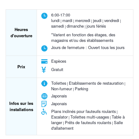
6:00-17:00
lundi
mardi
mercredi
jeudi
vendredi
samedi
dimanche
jours fériés
Heures
*Varient en fonction des étages, des
d'ouverture
magasins et/ou des établissements
Jours de fermeture :
Ouvert tous les jours
Espèces
Prix
Gratuit
Toilettes
Etablissements de restauration
Non-fumeur
Parking
Japonais
Infos sur les
Japonais
installations
Plans inclinés pour fauteuils roulants
Escalator
Toilettes multi-usages
Table à
langer
Prêts de fauteuils roulants
Salle
d'allaitement