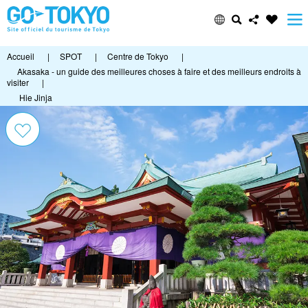
Accueil
|
SPOT
|
Centre de Tokyo
|
Akasaka - un guide des meilleures choses à faire et des meilleurs endroits à
visiter
|
Hie Jinja