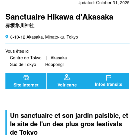
Updated: October 31, 2025
Sanctuaire Hikawa d'Akasaka
赤坂氷川神社
6-10-12 Akasaka, Minato-ku, Tokyo
Vous êtes ici
Centre de Tokyo
Akasaka
Sud de Tokyo
Roppongi
Infos transits
Site internet
Voir carte
Un sanctuaire et son jardin paisible, et
le site de l'un des plus gros festivals
de Tokyo