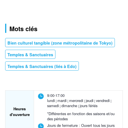
Mots clés
Bien culturel tangible (zone métropolitaine de Tokyo)
Temples & Sanctuaires
Temples & Sanctuaires (liés à Edo)
9:00-17:00
lundi
mardi
mercredi
jeudi
vendredi
samedi
dimanche
jours fériés
Heures
*Différentes en fonction des saisons et/ou
d'ouverture
des périodes
Jours de fermeture :
Ouvert tous les jours