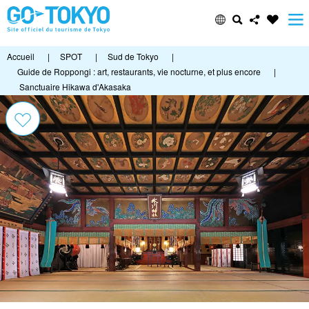
Accueil
|
SPOT
|
Sud de Tokyo
|
Guide de Roppongi : art, restaurants, vie nocturne, et plus encore
|
Sanctuaire Hikawa d'Akasaka