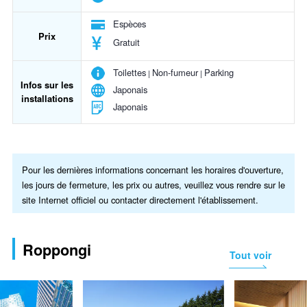
Espèces
Prix
Gratuit
Toilettes
Non-fumeur
Parking
Infos sur les
Japonais
installations
Japonais
Pour les dernières informations concernant les horaires d'ouverture,
les jours de fermeture, les prix ou autres, veuillez vous rendre sur le
site Internet officiel ou contacter directement l'établissement.
Roppongi
Tout voir