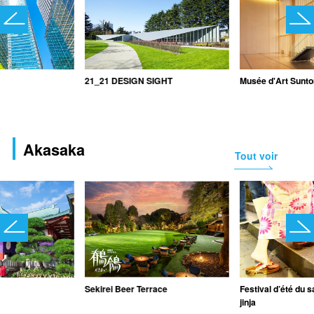
21_21 DESIGN SIGHT
Musée d'Art Sunto
Akasaka
Tout voir
Sekirei Beer Terrace
Festival d’été du 
jinja