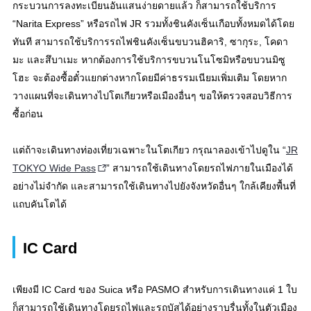
กระบวนการลงทะเบียนอันแสนง่ายดายแล้ว ก็สามารถใช้บริการ
“Narita Express” หรือรถไฟ JR รวมทั้งชินคังเซ็นเกือบทั้งหมดได้โดย
ทันที สามารถใช้บริการรถไฟชินคังเซ็นขบวนฮิคาริ, ซากุระ, โคดา
มะ และสึบาเมะ หากต้องการใช้บริการขบวนโนโซมิหรือขบวนมิซู
โฮะ จะต้องซื้อตั๋วแยกต่างหากโดยมีค่าธรรมเนียมเพิ่มเติม โดยหาก
วางแผนที่จะเดินทางไปโตเกียวหรือเมืองอื่นๆ ขอให้ตรวจสอบวิธีการ
ซื้อก่อน
แต่ถ้าจะเดินทางท่องเที่ยวเฉพาะในโตเกียว กรุณาลองเข้าไปดูใน “
JR
TOKYO Wide Pass
” สามารถใช้เดินทางโดยรถไฟภายในเมืองได้
อย่างไม่จำกัด และสามารถใช้เดินทางไปยังจังหวัดอื่นๆ ใกล้เคียงพื้นที่
แถบคันโตได้
IC Card
เพียงมี IC Card ของ Suica หรือ PASMO สำหรับการเดินทางแค่ 1 ใบ
ก็สามารถใช้เดินทางโดยรถไฟและรถบัสได้อย่างราบรื่นทั้งในตัวเมือง