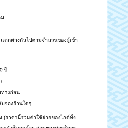
าม
ายจะแตกต่างกันไปตามจำนวนของผู้เข้า
0 ปี
า
นทางก่อน
รับจองร้านใดๆ
ง (ราคานี้รวมค่าใช้จ่ายของไกด์ทั้ง