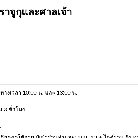
ราจูกุและศาลเจ้า
ทางเวลา 10:00 น. และ 13:00 น.
 3 ชั่วโมง
น
อียดค่าใช้จ่าย ผู้เข้าร่วมท่านละ: 160 เยน + ไกด์ร่วมเดิน