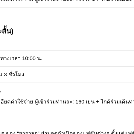
สั้น)
ทางเวลา 10:00 น.
 3 ชั่วโมง
น
อียดค่าใช้จ่าย ผู้เข้าร่วมท่านละ: 160 เยน + ไกด์ร่วมเดิน
ญๆ ของ “ฮาราจูกุ” ย่านจุดกำเนิดของแฟชั่นต่างๆ ตั้งแต่แ