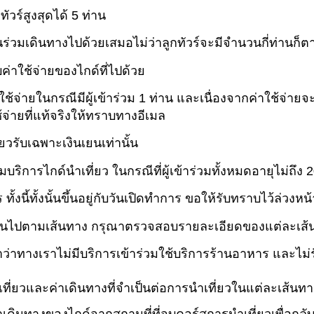
ัวร์สูงสุดได้ 5 ท่าน
ร่วมเดินทางไปด้วยเสมอไม่ว่าลูกทัวร์จะมีจำนวนกี่ท่านก็ต
บค่าใช้จ่ายของไกด์ที่ไปด้วย
ใช้จ่ายในกรณีมีผู้เข้าร่วม 1 ท่าน และเนื่องจากค่าใช้จ่
จ่ายที่แท้จริงให้ทราบทางอีเมล
ยวรับเฉพาะเงินเยนเท่านั้น
มบริการไกด์นำเที่ยว ในกรณีที่ผู้เข้าร่วมทั้งหมดอายุไม่ถึง 2
งนี้ทั้งนั้นขึ้นอยู่กับวันเปิดทำการ ขอให้รับทราบไว้ล่วงหน้
กันไปตามเส้นทาง กรุณาตรวจสอบรายละเอียดของแต่ละเส้
ว่าทางเราไม่มีบริการเข้าร่วมใช้บริการร้านอาหาร และไม่
องเที่ยวและค่าเดินทางที่จำเป็นต่อการนำเที่ยวในแต่ละเส้นทา