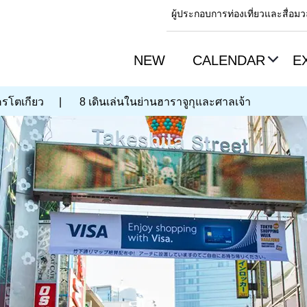
ผู้ประกอบการท่องเที่ยวและสื่อ
NEW
CALENDAR
E
ครโตเกียว
|
8 เดินเล่นในย่านฮาราจูกุและศาลเจ้า