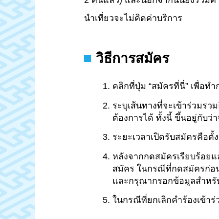
2 คนแล้ว) และนอกจากนั้นยังรวมค่าเ
นำเที่ยวจะไม่คิดค่าบริการ
วิธีการสมัคร
คลิกที่ปุ่ม “สมัครที่นี่” เพื่อ
ระบุเส้นทางที่จะเข้าร่วมรว
ต้องการได้ ทั้งนี้ ขึ้นอยู่
ระยะเวลาเปิดรับสมัครคือตั้งแ
หลังจากกดสมัครเรียบร้อยแล
สมัคร ในกรณีที่กดสมัครก่อนถ
และกรุณากรอกข้อมูลสำหรับติ
ในกรณีที่ยกเลิกคำร้องเข้าร่