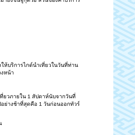
ายังชินจูกุด้วย ส่วนของค่าบริการ
ห้บริการไกด์นำเที่ยวในวันที่ท่าน
วงหน้า
่ยวภายใน 1 สัปดาห์นับจากวันที่
่างช้าที่สุดคือ 1 วันก่อนออกทัวร์
น