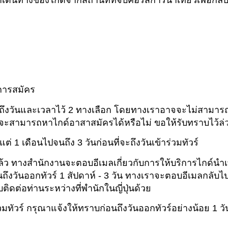
ดินทางของไกด์จากสถานที่ที่จบคอร์สการนำเที่ยวเพื่อกลับม
ทำการสมัคร
มถึงวันและเวลาไว้ 2 ทางเลือก โดยทางเราอาจจะไม่สามารถใ
กับว่าจะสามารถหาไกด์อาสาสมัครได้หรือไม่ ขอให้รับทราบไว้ล่
ต่ 1 เดือนไปจนถึง 3 วันก่อนที่จะถึงวันเข้าร่วมทัวร์
้ว ทางสำนักงานจะตอบอีเมลเกี่ยวกับการให้บริการไกด์นำเที
ึงวันออกทัวร์ 1 สัปดาห์ - 3 วัน ทางเราจะตอบอีเมลกลับไปอย
ดต่อท่านระหว่างที่พำนักในญี่ปุ่นด้วย
วมทัวร์ กรุณาแจ้งให้ทราบก่อนถึงวันออกทัวร์อย่างน้อย 1 วั