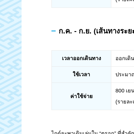
ก.ค. - ก.ย. (เส้นทางระยะ
เวลาออกเดินทาง
ออกเดิน
ใช้เวลา
ประมาณ
800 เย
ค่าใช้จ่าย
(รายละเ
ไกด์จะพาเดินเล่นใน “ตรอก” ที่สำคั