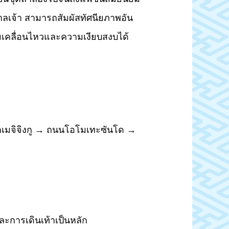
ศาลเจ้า สามารถสัมผัสทัศนียภาพอัน
ามเคลื่อนไหวและความเงียบสงบได้
เจ้าเมจิจิงกู → ถนนโอโมเทะซันโด →
ะการเดินเท้าเป็นหลัก