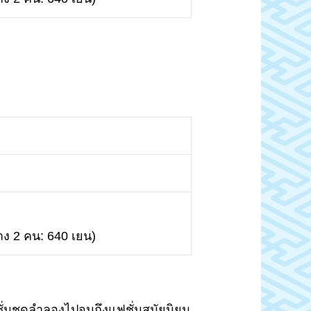
ทาง 2 คน: 640 เยน)
ฟชั่นชุดลำลองไปจนถึงแฟชั่นสมัยนิยม