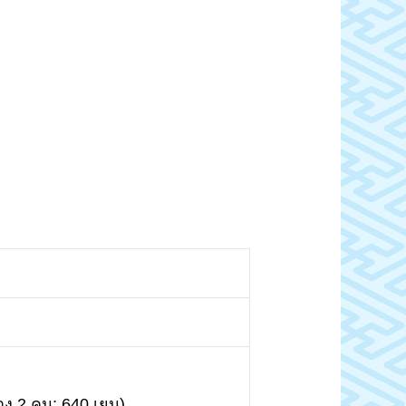
ทาง 2 คน: 640 เยน)