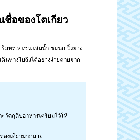
นชื่อของโตเกียว
ิมทะเล เช่น เล่นน้ำ ชมนก ปิ้งย่าง
ถเดินทางไปถึงได้อย่างง่ายดายจาก
วัตถุดิบอาหารเตรียมไว้ให้
ท่องเที่ยวมากมาย