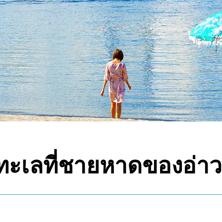
มทะเลที่ชายหาดของอ่าว