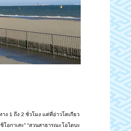
ง 1 ถึง 2 ชั่วโมง แต่ที่อ่าวโตเกียว
รณะชิโอกาเสะ” “สวนสาธารณะโอไดบะ