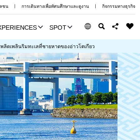
มวลชน
การเดินทางเพื่อทัศนศึกษาและดูงาน
กิจกรรมทางธุรกิจ
XPERIENCES
SPOT
เพลิดเพลินริมทะเลที่ชายหาดของอ่าวโตเกียว