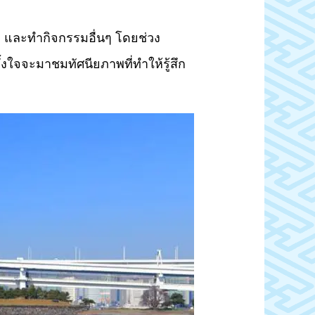
ูนก และทำกิจกรรมอื่นๆ โดยช่วง
้งใจจะมาชมทัศนียภาพที่ทำให้รู้สึก