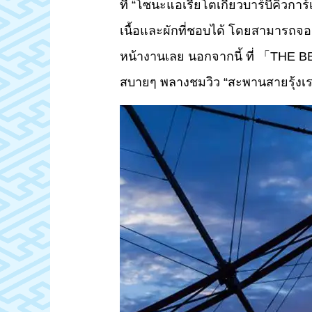
ที่ “โซนะแอเรียโตเกียวบาร์บีคิวการ์เ
เนื้อและผักที่ชอบได้ โดยสามารถจองเ
หน้างานเลย นอกจากนี้ ที่ 「THE 
สบายๆ พลางชมวิว “สะพานสายรุ้งเรน