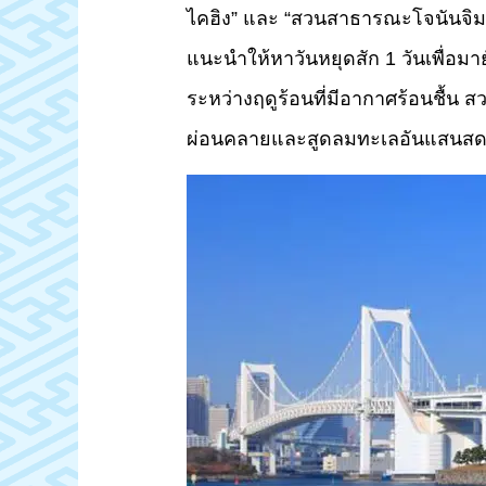
ไคฮิง” และ “สวนสาธารณะโจนันจิมะ 
แนะนำให้หาวันหยุดสัก 1 วันเพื่อมาย
ระหว่างฤดูร้อนที่มีอากาศร้อนชื้น ส
ผ่อนคลายและสูดลมทะเลอันแสนสดช