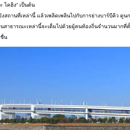
ไคฮิง” เป็นต้น
ังสถานที่เหล่านี้ แล้วเพลิดเพลินไปกับการย่างบาร์บีคิว ด
วนสาธารณะเหล่านี้จะเต็มไปด้วยผู้คนท้องถิ่นจำนวนมากที่ตั
ื่น