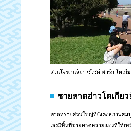
สวนโจนานจิมะ ซีไซด์ พาร์ก โตเกีย
ชายหาดอ่าวโตเกียวอ
หาดทรายส่วนใหญ่ที่ยังคงสภาพสมบูรณ์
เองมีพื้นที่ชายหาดหลายแห่งที่ใ