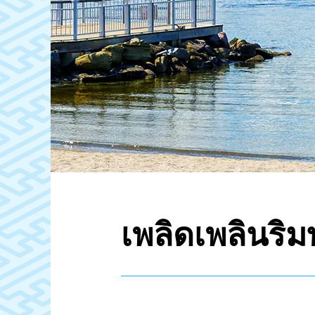
เพลิดเพลินริ