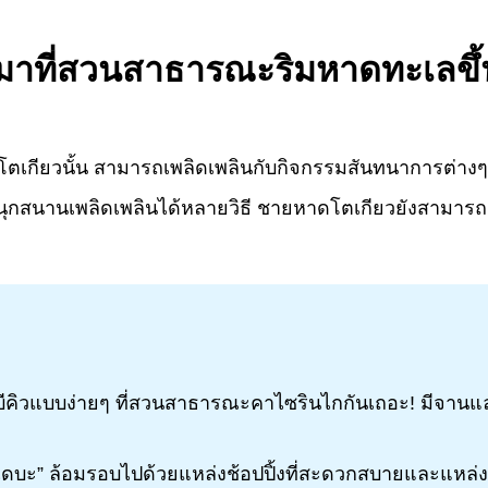
นมาที่สวนสาธารณะริมหาดทะเลขึ้
โตเกียวนั้น สามารถเพลิดเพลินกับกิจกรรมสันทนาการต่างๆ ร
 ก็สนุกสนานเพลิดเพลินได้หลายวิธี ชายหาดโตเกียวยังสามาร
ีคิวแบบง่ายๆ ที่สวนสาธารณะคาไซรินไกกันเถอะ! มีจานและ
ดบะ” ล้อมรอบไปด้วยแหล่งช้อปปิ้งที่สะดวกสบายและแหล่ง