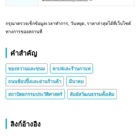
กรุณาตรวจเช็กข้อมูลเวลาทำการ, วันหยุด, ราคาล่าสุดได้ที่เว็บไซต์
ทางการของสถานที่
คำสำคัญ
ของหวานและขนม
คาเฟ่และร้านกาแฟ
ถนนช้อปปิ้งและย่านร้านค้า
มีนาคม
สถาปัตยกรรมประวัติศาสตร์
สัมผัสวัฒนธรรมดั้งเดิม
ลิงก์อ้างอิง