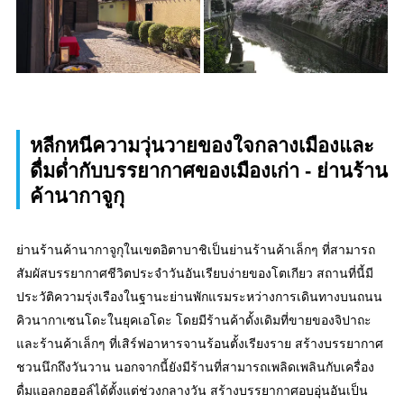
หลีกหนีความวุ่นวายของใจกลางเมืองและ
ดื่มด่ำกับบรรยากาศของเมืองเก่า - ย่านร้าน
ค้านากาจูกุ
ย่านร้านค้านากาจูกุในเขตอิตาบาชิเป็นย่านร้านค้าเล็กๆ ที่สามารถ
สัมผัสบรรยากาศชีวิตประจำวันอันเรียบง่ายของโตเกียว สถานที่นี้มี
ประวัติความรุ่งเรืองในฐานะย่านพักแรมระหว่างการเดินทางบนถนน
คิวนากาเซนโดะในยุคเอโดะ โดยมีร้านค้าดั้งเดิมที่ขายของจิปาถะ
และร้านค้าเล็กๆ ที่เสิร์ฟอาหารจานร้อนตั้งเรียงราย สร้างบรรยากาศ
ชวนนึกถึงวันวาน นอกจากนี้ยังมีร้านที่สามารถเพลิดเพลินกับเครื่อง
ดื่มแอลกอฮอล์ได้ตั้งแต่ช่วงกลางวัน สร้างบรรยากาศอบอุ่นอันเป็น