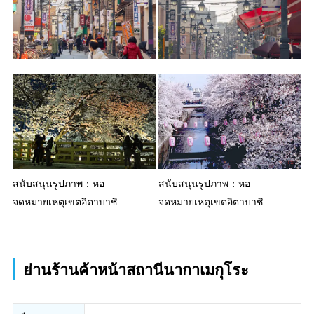
สนับสนุนรูปภาพ：หอ
สนับสนุนรูปภาพ：หอ
จดหมายเหตุเขตอิตาบาชิ
จดหมายเหตุเขตอิตาบาชิ
ย่านร้านค้าหน้าสถานีนากาเมกุโระ