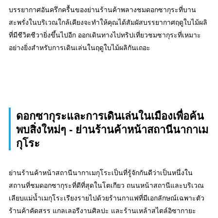
บรรยากาศอันครึกครื้นของย่านร้านค้าพลางชมดอกซากุระที่บาน
สะพรั่งในบริเวณใกล้เคียงจะทำให้คุณได้สัมผัสบรรยากาศฤดูใบไม้ผลิ
ที่มีชีวิตชีวายิ่งขึ้นไปอีก ออกเดินทางไปทริปเที่ยวชมซากุระที่เหมาะ
อย่างยิ่งสำหรับการเดินเล่นในฤดูใบไม้ผลิกันเถอะ
ดอกซากุระและการเดินเล่นในเมืองเพื่อค้น
พบสิ่งใหม่ๆ - ย่านร้านค้าหน้าสถานีนากาเม
กุโระ
ย่านร้านค้าหน้าสถานีนากาเมกุโระเป็นที่รู้จักกันดีว่าเป็นหนึ่งใน
สถานที่ชมดอกซากุระที่ดีที่สุดในโตเกียว ถนนหน้าสถานีและบริเวณ
เลียบแม่น้ำเมกุโระเรียงรายไปด้วยร้านกาแฟที่มีเอกลักษณ์เฉพาะตัว
ร้านค้าคัดสรร แกลเลอรีงานศิลปะ และร้านเหล้าสไตล์อิซากายะ