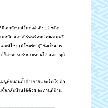
ี่มีเอกลักษณ์โดดเด่นถึง 12 ชนิด
สมหลัก และเสิร์ฟพร้อมส่วนผสมฟรี
มะมิโซะ (มิโซะข้าว)” ซึ่งเป็นการ
รัติก็สามารถรับประทานได้ และ “มุกิ
นูที่อบอุ่นทั้งร่างกายและจิตใจ อีก
ับซื้อกลับบ้านได้ด้วย จะทานที่บ้าน