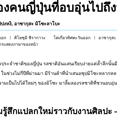
นญี่ปุ่นที่อบอุ่นไปถึง
ปงหงิ, อาซากุสะ มิโซะลาโบะ
นออก
คิโยซุมิ ชิรากาวะ
โตเกียวทิศตะวันออก
อาซากุสะ
ยนการแสดงภาษาของหน้า
ารประจำชาติของญี่ปุ่น รสชาติอันแสนเรียบง่ายแต่ล้ำลึกน
ในช่วงไม่กี่ปีที่ผ่านมา มีร้านค้าที่นำเสนอซุปมิโซะหลากห
วามเป็นไปได้ใหม่ๆ ของมิโซะ มาลิ้มลองรสชาติที่ชวนอบอุ่น
วามรู้สึกแปลกใหม่ราวกับงานศิ