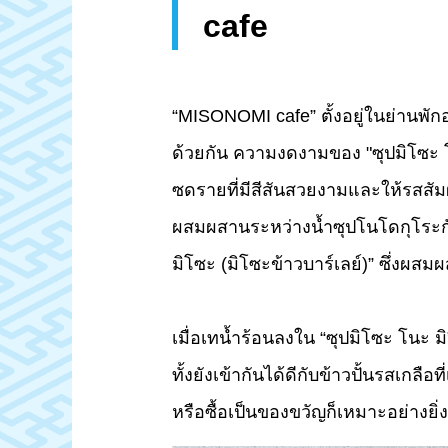
cafe
“MISONOMI cafe” ตั้งอยู่ในย่านพัก
ด้วยกัน ความงดงามของ "ซุปมิโซะ โ
ซดรายที่มีสีสันสวยงามและให้รสสัมผ
ผสมผสานระหว่างน้ำซุปโนโดกุโระกับน้
มิโซะ (มิโซะข้าวบาร์เลย์)” ซึ่งผ
เมื่อเทน้ำร้อนลงใน “ซุปมิโซะ โนะ ม
ทั้งยังเข้ากันได้ดีกับข้าวปั้นรสเกลื
หรือซื้อเป็นของขวัญก็เหมาะอย่างยิ่ง