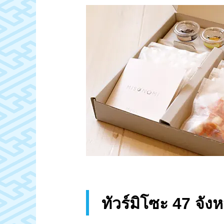
ทัวร์มิโซะ 47 จั