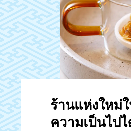
ร้านแห่งใหม่ใ
ความเป็นไปได