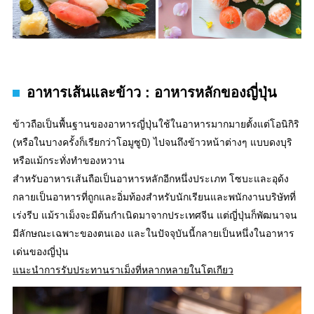
อาหารเส้นและข้าว : อาหารหลักของญี่ปุ่น
ข้าวถือเป็นพื้นฐานของอาหารญี่ปุ่นใช้ในอาหารมากมายตั้งแต่โอนิกิริ
(หรือในบางครั้งก็เรียกว่าโอมูซูบิ) ไปจนถึงข้าวหน้าต่างๆ แบบดงบุริ
หรือแม้กระทั่งทำของหวาน
สำหรับอาหารเส้นถือเป็นอาหารหลักอีกหนึ่งประเภท โซบะและอุด้ง
กลายเป็นอาหารที่ถูกและอิ่มท้องสำหรับนักเรียนและพนักงานบริษัทที่
เร่งรีบ แม้ราเม็งจะมีต้นกำเนิดมาจากประเทศจีน แต่ญี่ปุ่นก็พัฒนาจน
มีลักษณะเฉพาะของตนเอง และในปัจจุบันนี้กลายเป็นหนึ่งในอาหาร
เด่นของญี่ปุ่น
แนะนำการรับประทานราเม็งที่หลากหลายในโตเกียว