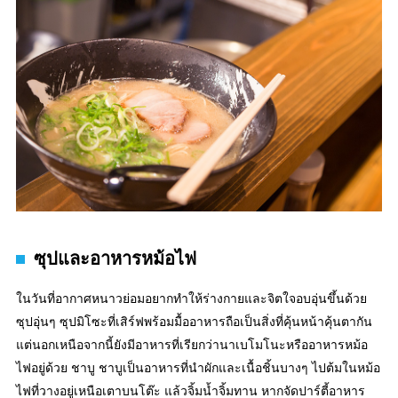
ซุปและอาหารหม้อไฟ
ในวันที่อากาศหนาวย่อมอยากทำให้ร่างกายและจิตใจอบอุ่นขึ้นด้วย
ซุปอุ่นๆ ซุปมิโซะที่เสิร์ฟพร้อมมื้ออาหารถือเป็นสิ่งที่คุ้นหน้าคุ้นตากัน
แต่นอกเหนือจากนี้ยังมีอาหารที่เรียกว่านาเบโมโนะหรืออาหารหม้อ
ไฟอยู่ด้วย ชาบู ชาบูเป็นอาหารที่นำผักและเนื้อชิ้นบางๆ ไปต้มในหม้อ
ไฟที่วางอยู่เหนือเตาบนโต๊ะ แล้วจิ้มน้ำจิ้มทาน หากจัดปาร์ตี้อาหาร