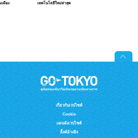
มเมือง
เทคโนโลยีใหม่ล่าสุด
เกี่ยวกับเวปไซต์
Cookie
แผนผังเวปไซต์
ลิ้งค์อ้างอิง