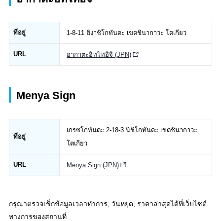
ที่อยู่
1-8-11 ฮิงาชิโกทันดะ เขตชินากาวะ โตเกียว
URL
ฮากาตะอิทไทอิจิ (JPN)
Menya Sign
เกรซโกทันดะ 2-18-3 นิชิโกทันดะ เขตชินากาวะ
ที่อยู่
โตเกียว
URL
Menya Sign (JPN)
กรุณาตรวจเช็กข้อมูลเวลาทำการ, วันหยุด, ราคาล่าสุดได้ที่เว็บไซต์
ทางการของสถานที่