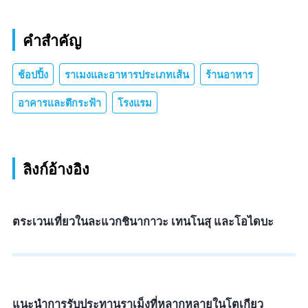
คำสำคัญ
ช้อปปิ้ง
ราเมงและอาหารประเภทเส้น
ร้านอาหาร
อาคารและตึกระฟ้า
โรงแรม
ลิงก์อ้างอิง
ตระเวนเที่ยวในละแวกชินากาวะ เทนโนสุ และโอไดบะ
แนะนำการรับประทานราเม็งที่หลากหลายในโตเกียว