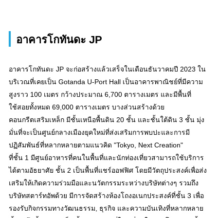
อาคารโกทันดะ JP
อาคารโกทันดะ JP จะก่อสร้างแล้วเสร็จในเดือนธันวาคมปี 2023 ใน
บริเวณที่เคยเป็น Gotanda U-Port Hall เป็นอาคารพาณิชย์ที่มีความ
สูงราว 100 เมตร กว้างประมาณ 6,700 ตารางเมตร และมีพื้นที่
ใช้สอยทั้งหมด 69,000 ตารางเมตร บางส่วนสร้างด้วย
คอนกรีตเสริมเหล็ก มีชั้นเหนือพื้นดิน 20 ชั้น และชั้นใต้ดิน 3 ชั้น มุ่ง
มั่นที่จะเป็นศูนย์กลางเมืองยุคใหม่ที่ส่งเสริมการพบปะและการมี
ปฏิสัมพันธ์ที่หลากหลายตามแนวคิด "Tokyo, Next Creation"
ที่ชั้น 1 มีศูนย์อาหารที่คนในพื้นที่และนักท่องเที่ยวสามารถใช้บริการ
ได้ตามอัธยาศัย ชั้น 2 เป็นพื้นที่แชร์ออฟฟิศ โดยมีวัตถุประสงค์เพื่อส่ง
เสริมให้เกิดความร่วมมือและนวัตกรรมระหว่างบริษัทต่างๆ รวมถึง
บริษัทสตาร์ทอัพด้วย มีการจัดสร้างห้องโถงอเนกประสงค์ที่ชั้น 3 เพื่อ
รองรับกิจกรรมทางวัฒนธรรม, ธุรกิจ และความบันเทิงที่หลากหลาย