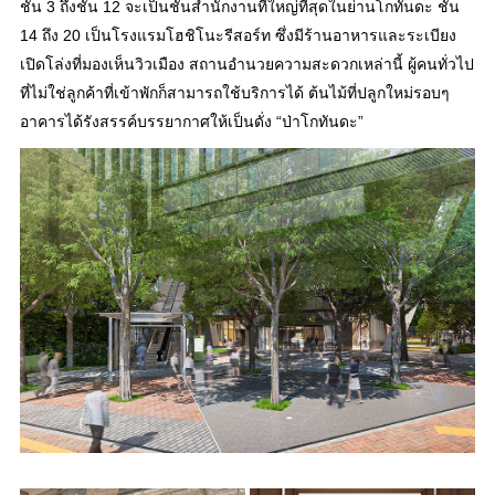
ชั้น 3 ถึงชั้น 12 จะเป็นชั้นสำนักงานที่ใหญ่ที่สุดในย่านโกทันดะ ชั้น
14 ถึง 20 เป็นโรงแรมโฮชิโนะรีสอร์ท ซึ่งมีร้านอาหารและระเบียง
เปิดโล่งที่มองเห็นวิวเมือง สถานอำนวยความสะดวกเหล่านี้ ผู้คนทั่วไป
ที่ไม่ใช่ลูกค้าที่เข้าพักก็สามารถใช้บริการได้ ต้นไม้ที่ปลูกใหม่รอบๆ
อาคารได้รังสรรค์บรรยากาศให้เป็นดั่ง “ป่าโกทันดะ”