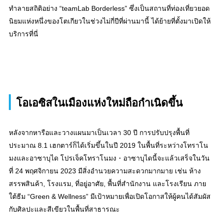
ทำลายสถิติอย่าง “teamLab Borderless” ซึ่งเป็นสถานที่ท่องเที่ยวยอด
นิยมแห่งหนึ่งของโตเกียวในช่วงไม่กี่ปีที่ผ่านมานี้ ได้ย้ายที่ตั้งมาเปิดให้
บริการที่นี่
โอเอซิสในเมืองแห่งใหม่ถือกำเนิดขึ้น
หลังจากหารือและวางแผนมาเป็นเวลา 30 ปี การปรับปรุงพื้นที่
ประมาณ 8.1 เฮกตาร์ก็ได้เริ่มขึ้นในปี 2019 ในพื้นที่ระหว่างโทราโน
มงและอาซาบุได โปรเจ็คโทราโนมง・อาซาบุไดนี้จะแล้วเสร็จในวัน
ที่ 24 พฤศจิกายน 2023 มีสิ่งอำนวยความสะดวกมากมาย เช่น ห้าง
สรรพสินค้า, โรงแรม, ที่อยู่อาศัย, พื้นที่สำนักงาน และโรงเรียน ภาย
ใต้ธีม “Green & Wellness” มีเป้าหมายเพื่อเปิดโอกาสให้ผู้คนได้สัมผัส
กับศิลปะและสีเขียวในพื้นที่สาธารณะ