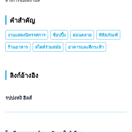
ทางการของสถานที่
คำสำคัญ
งานแสดงนิทรรศการ
ช้อปปิ้ง
ผ่อนคลาย
พิพิธภัณฑ์
ร้านอาหาร
สไตล์ร่วมสมัย
อาคารและตึกระฟ้า
ลิงก์อ้างอิง
รปปงหงิ ฮิลส์