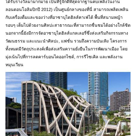
ได้รับรางวัลมามากมาย เป็นที่รู้จักดีที่สุดจากฐานคบเพลิงในงาน
ลอนดอนโอลิมปิกปี 2012) เป็นศูนย์กลางของที่นี่ สามารถเพลิดเพลิน
กับเครื่องดื่มและของว่างที่อาซาบุไดฮิลส์คาเฟ่ได้ พื้นที่สนามหญ้า
รอบๆ เต็มไปด้วยงานศิลปะสาธารณะที่สามารถชื่นชมได้อย่างใกล้ชิด
นอกจากนี้ยังมีการจัดอาซาบุไดฮิลส์แกลเลอรี่ซึ่งส่งเสริมกิจกรรมทาง
วัฒนธรรม และแนะนำศิลปะ, แฟชั่น รวมถึงความบันเทิง โครงการ
ทั้งหมดมีวัตถุประสงค์เพื่อส่งเสริมความยั่งยืนในการพัฒนาเมือง โดย
มุ่งเน้นไปที่การลดคาร์บอนไดออกไซด์, การรีไซเคิล และพลังงาน
หมุนเวียน