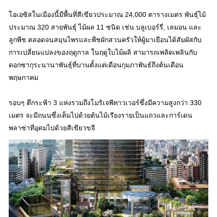
โอเอซิสในเมืองนี้มีพื้นที่สีเขียวประมาณ 24,000 ตารางเมตร พันธุ์ไม้
ประมาณ 320 สายพันธุ์ ไม้ผล 11 ชนิด เช่น บลูเบอร์รี่, เลมอน และ
ลูกพีช ตลอดจนสมุนไพรและพืชผักสวนครัวให้ผู้มาเยือนได้สัมผัสกับ
การเปลี่ยนแปลงของฤดูกาล ในฤดูใบไม้ผลิ สามารถเพลิดเพลินกับ
ดอกซากุระนานาพันธุ์ที่บานตั้งแต่เดือนกุมภาพันธ์ถึงต้นเดือน
พฤษภาคม
รอบๆ ตึกระฟ้า 3 แห่งรวมถึงโมริเจพีทาวเวอร์ซึ่งมีความสูงกว่า 330
เมตร จะมีถนนซึ่งเต็มไปด้วยต้นไม้เรียงรายเป็นแถวและการ์เดน
พลาซ่าที่อุดมไปด้วยสีเขียวขจี