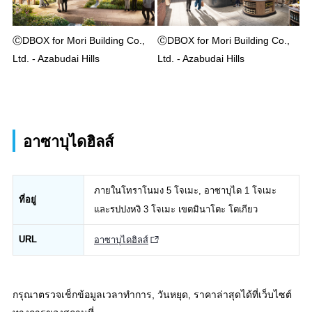
ⒸDBOX for Mori Building Co.,
ⒸDBOX for Mori Building Co.,
Ltd. - Azabudai Hills
Ltd. - Azabudai Hills
อาซาบุไดฮิลส์
ภายในโทราโนมง 5 โจเมะ, อาซาบุได 1 โจเมะ
ที่อยู่
และรปปงหงิ 3 โจเมะ เขตมินาโตะ โตเกียว
URL
อาซาบุไดฮิลส์
กรุณาตรวจเช็กข้อมูลเวลาทำการ, วันหยุด, ราคาล่าสุดได้ที่เว็บไซต์