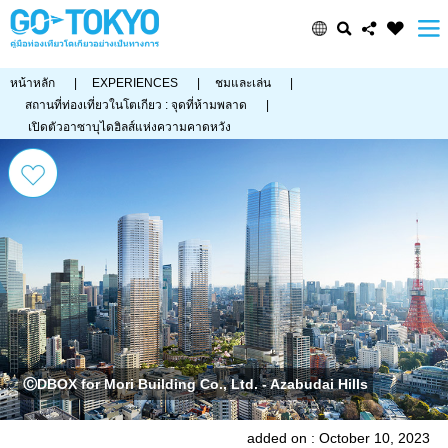
หน้าหลัก
|
EXPERIENCES
|
ชมและเล่น
|
สถานที่ท่องเที่ยวในโตเกียว : จุดที่ห้ามพลาด
|
เปิดตัวอาซาบุไดฮิลส์แห่งความคาดหวัง
ⒸDBOX for Mori Building Co., Ltd. - Azabudai Hills
added on : October 10, 2023