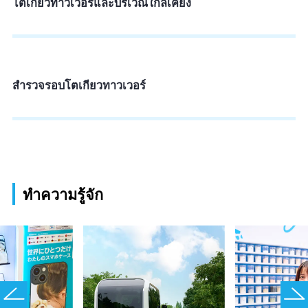
โตเกียวทาวเวอร์และบริเวณใกล้เคียง
สำรวจรอบโตเกียวทาวเวอร์
ทำความรู้จัก