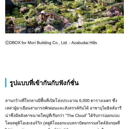
ⒸDBOX for Mori Building Co., Ltd. - Azabudai Hills
รูปแบบที่เข้ากันกับฟังก์ชั่น
ลานกว้างที่ใจกลางมีพื้นที่เปิดโล่งประมาณ 6,000 ตารางเมตร ซึ่ง
เหล่าผู้มาเยือนสามารถพักผ่อนและสังสรรค์กันได้ อาซาบุไดฮิลส์อารี
น่าซึ่งมีหลังคาขนาดใหญ่ที่เรียกว่า “The Cloud” ได้รับการออกแบบ
โดยสตูดิโอเฮเธอร์วิก (สตูดิโอออกแบบสถาปัตยกรรมสไตล์อังกฤษที่