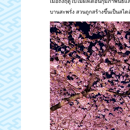
เมื่อถึงฤดูใบไม้ผลิเดือนกุมภาพัน
บานสะพรั่ง สวนถูกสร้างขึ้นเป็นสไ