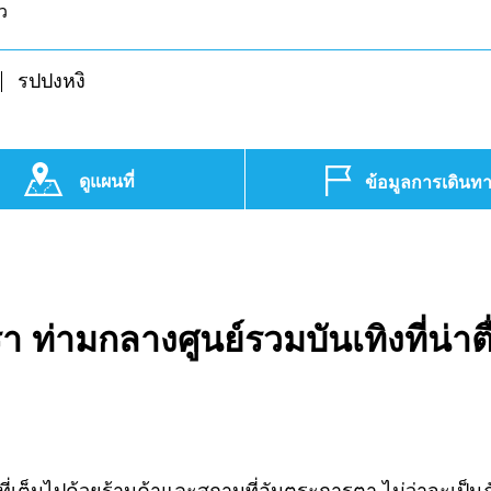
ว
รปปงหงิ
ดูแผนที่
ข้อมูลการเดินท
า ท่ามกลางศูนย์รวมบันเทิงที่น่าตื