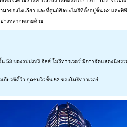
 ที่เต็มไปด้วยร้านค้าและสถานที่อันตระการตา ไม่ว่าจะเป็น
ตเกียว และที่ศูนย์ศิลปะโมริที่ตั้งอยู่ชั้น 52 และพิพิธภัณ
อย่างหลากหลายด้วย
่ที่ชั้น 53 ของรปปงหงิ ฮิลส์ โมริทาวเวอร์ มีการจัดแสดงนิท
ียวซิตี้วิว จุดชมวิวชั้น 52 ของโมริทาวเวอร์