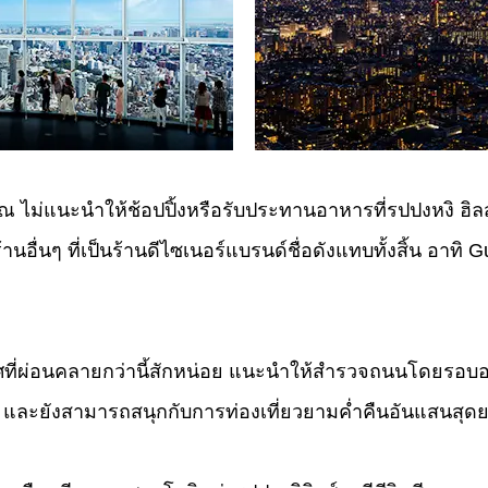
ไม่แนะนำให้ช้อปปิ้งหรือรับประทานอาหารที่รปปงหงิ ฮิลส์
้านอื่นๆ ที่เป็นร้านดีไซเนอร์แบรนด์ชื่อดังแทบทั้งสิ้น อาทิ G
ที่ผ่อนคลายกว่านี้สักหน่อย แนะนำให้สำรวจถนนโดยรอบอา
่ และยังสามารถสนุกกับการท่องเที่ยวยามค่ำคืนอันแสนสุด