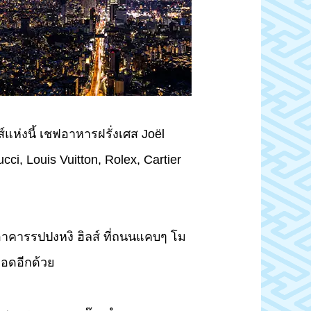
แห่งนี้ เชฟอาหารฝรั่งเศส Joël
ucci, Louis Vuitton, Rolex, Cartier
คารรปปงหงิ ฮิลส์ ที่ถนนแคบๆ โม
ยอดอีกด้วย