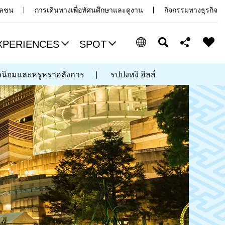
มวลชน
การเดินทางเพื่อทัศนศึกษาและดูงาน
กิจกรรมทางธุรกิจ
XPERIENCES
SPOT
ากลนิยมและหรูหราอลังการ
|
รปปงหงิ ฮิลส์