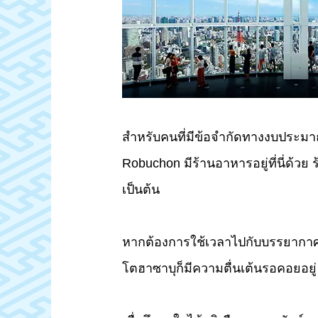
สำหรับคนที่มีข้อจำกัดทางงบประมาณ 
Robuchon มีร้านอาหารอยู่ที่นี่ด้วย ร
เป็นต้น
หากต้องการใช้เวลาไปกับบรรยากาศ
โตฮาซาบุก็มีความตื่นเต้นรอคอยอยู