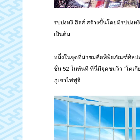
รปปงหงิ ฮิลส์ สร้างขึ้นโดยมีรปปงหง
เป็นต้น
หนึ่งในจุดที่น่าชมคือพิพิธภัณฑ์ศิลป
ชั้น 52 ในทันที ที่นี่มีจุดชมวิว “
ภูเขาไฟฟูจิ