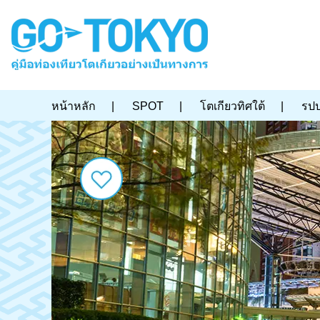
หน้าหลัก
|
SPOT
|
โตเกียวทิศใต้
|
รปป