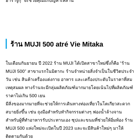
ฮาราจูกุ" จะช่วยคุณแก้ปัญหาเหล่านี้
ร้าน MUJI 500 atré Vie Mitaka
ในเดือนกันยายน ปี 2022 ร้าน MUJI ได้เปิดสาขาใหม่ซึ่งก็คือ “ร้าน
MUJI 500” สาขาแรกในมิตากะ ร้านจำหน่ายสิ่งจำเป็นในชีวิตประจำ
วัน เช่น สินค้าเครื่องแต่งกาย อาหาร และเครื่องประดับในราคาที่สม
เหตุสมผล ทางร้านจะมีกลุ่มผลิตภัณฑ์มากมายโดยเน้นไปที่ผลิตภัณฑ์
ราคาไม่เกิน 500 เยน
มีสิ่งของมากมายที่จะช่วยให้การเดินทางท่องเที่ยวในโตเกียวสะดวก
สบายยิ่งขึ้น เช่น ถุงมือสำหรับทำกิจกรรมต่างๆ ฟองน้ำล้างจาน
สำหรับผู้ที่ทำอาหารรับประทานเอง ซุปและขนมที่ช่วยให้อิ่มท้อง ร้าน
MUJI 500 แห่งใหม่จะเปิดในปี 2023 และจะมีสินค้าใหม่ๆ มาให้
ติดตามกันด้วย