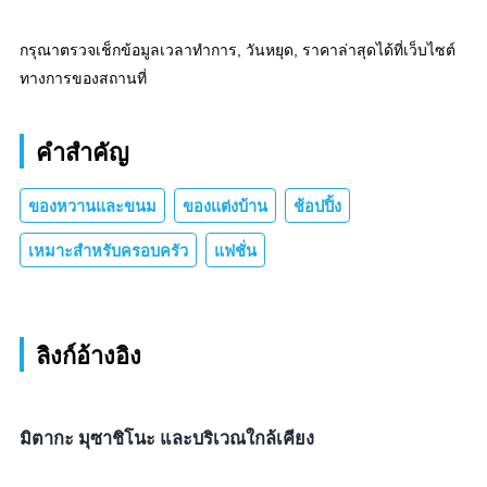
กรุณาตรวจเช็กข้อมูลเวลาทำการ, วันหยุด, ราคาล่าสุดได้ที่เว็บไซต์
ทางการของสถานที่
คำสำคัญ
ของหวานและขนม
ของแต่งบ้าน
ช้อปปิ้ง
เหมาะสำหรับครอบครัว
แฟชั่น
ลิงก์อ้างอิง
มิตากะ มุซาชิโนะ และบริเวณใกล้เคียง