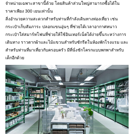
จำหน่ายเฉพาะสาขานี้ด้วย โดยสินค้าส่วนใหญ่สามารถซื้อได้ใน
ราคาเพียง 300 เยนเท่านั้น
สิ่งอำนวยความสะดวกสำหรับท่านที่กำลังเดินทางท่องเที่ยว เช่น
กระเป๋าเก็บสัมภาระ ปลอกแขนอุ่นๆ ที่ช่วยได้เวลาอากาศหนาว
กระเป๋าใส่สมาร์ทโฟนที่ช่วยให้ใช้อินเทอร์เน็ตได้ง่ายขึ้นระหว่างการ
เดินทาง ราวตากผ้าและไม้แขวนสำหรับซักรีดในห้องพักโรงแรม และ
สำหรับท่านที่มาเที่ยวกับครอบครัว มีที่นั่งชักโครกแบบพกพาสำหรับ
เด็กอีกด้วย