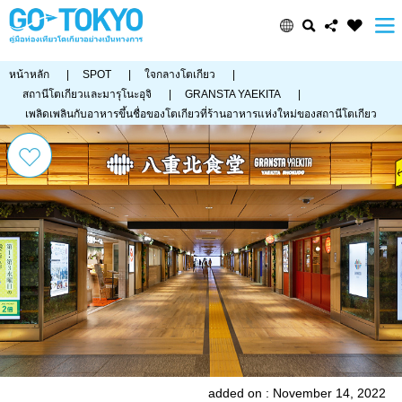
หน้าหลัก
|
SPOT
|
ใจกลางโตเกียว
|
สถานีโตเกียวและมารุโนะอุจิ
|
GRANSTA YAEKITA
|
เพลิดเพลินกับอาหารขึ้นชื่อของโตเกียวที่ร้านอาหารแห่งใหม่ของสถานีโตเกียว
added on : November 14, 2022