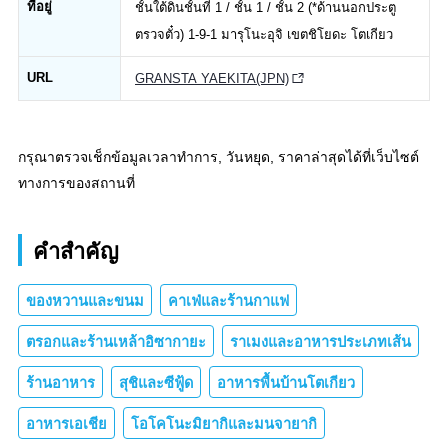
ที่อยู่
ชั้นใต้ดินชั้นที่ 1 / ชั้น 1 / ชั้น 2 (*ด้านนอกประตู
ตรวจตั๋ว) 1-9-1 มารุโนะอุจิ เขตชิโยดะ โตเกียว
URL
GRANSTA YAEKITA(JPN)
กรุณาตรวจเช็กข้อมูลเวลาทำการ, วันหยุด, ราคาล่าสุดได้ที่เว็บไซต์
ทางการของสถานที่
คำสำคัญ
ของหวานและขนม
คาเฟ่และร้านกาแฟ
ตรอกและร้านเหล้าอิซากายะ
ราเมงและอาหารประเภทเส้น
ร้านอาหาร
สุชิและซีฟู้ด
อาหารพื้นบ้านโตเกียว
อาหารเอเชีย
โอโคโนะมิยากิและมนจายากิ