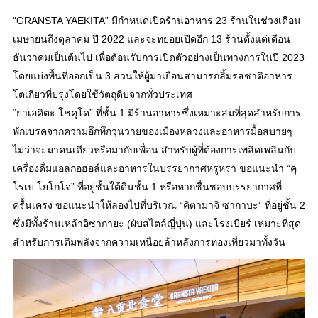
“GRANSTA YAEKITA” มีกำหนดเปิดร้านอาหาร 23 ร้านในช่วงเดือน
เมษายนถึงตุลาคม ปี 2022 และจะทยอยเปิดอีก 13 ร้านตั้งแต่เดือน
ธันวาคมเป็นต้นไป เพื่อต้อนรับการเปิดตัวอย่างเป็นทางการในปี 2023
โดยแบ่งพื้นที่ออกเป็น 3 ส่วนให้ผู้มาเยือนสามารถลิ้มรสชาติอาหาร
โตเกียวที่ปรุงโดยใช้วัตถุดิบจากทั่วประเทศ
“ยาเอคิตะ โชคุโด” ที่ชั้น 1 มีร้านอาหารซึ่งเหมาะสมที่สุดสำหรับการ
พักเบรคจากความอึกทึกวุ่นวายของเมืองหลวงและอาหารมื้อสบายๆ
ไม่ว่าจะมาคนเดียวหรือมากับเพื่อน สำหรับผู้ที่ต้องการเพลิดเพลินกับ
เครื่องดื่มแอลกอฮอล์และอาหารในบรรยากาศหรูหรา ขอแนะนำ “คุ
โรเบ โยโกโจ” ที่อยู่ชั้นใต้ดินชั้น 1 หรือหากชื่นชอบบรรยากาศที่
ครื้นเครง ขอแนะนำให้ลองไปที่บริเวณ “คิตามาจิ ซากาบะ” ที่อยู่ชั้น 2
ซึ่งมีทั้งร้านเหล้าอิซากายะ (ผับสไตล์ญี่ปุ่น) และโรงเบียร์ เหมาะที่สุด
สำหรับการเติมพลังจากความเหนื่อยล้าหลังการท่องเที่ยวมาทั้งวัน