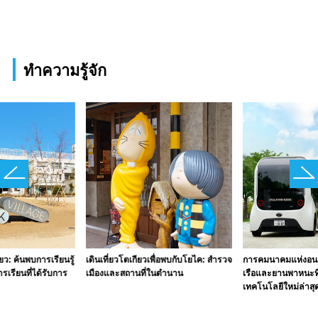
ทำความรู้จัก
ยว: ค้นพบการเรียนรู้
เดินเที่ยวโตเกียวเพื่อพบกับโยไค: สำรวจ
การคมนาคมแห่งอน
เรียนที่ได้รับการ
เมืองและสถานที่ในตำนาน
เรือและยานพาหนะที
เทคโนโลยีใหม่ล่าสุ