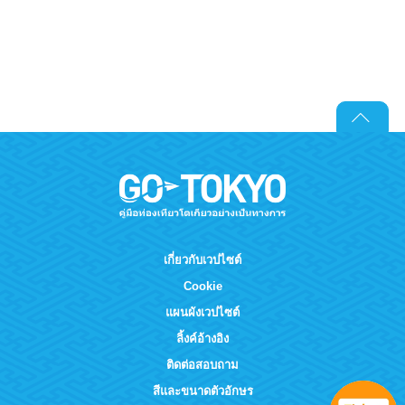
เกี่ยวกับเวปไซต์
Cookie
แผนผังเวปไซต์
ลิ้งค์อ้างอิง
ติดต่อสอบถาม
สีและขนาดตัวอักษร