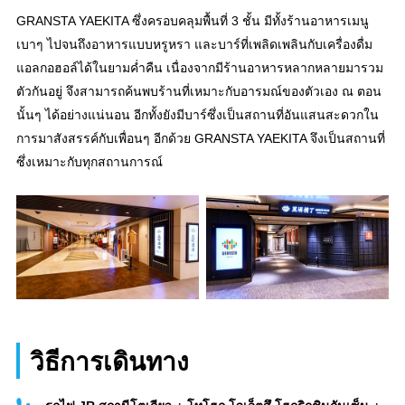
GRANSTA YAEKITA ซึ่งครอบคลุมพื้นที่ 3 ชั้น มีทั้งร้านอาหารเมนู
เบาๆ ไปจนถึงอาหารแบบหรูหรา และบาร์ที่เพลิดเพลินกับเครื่องดื่ม
แอลกอฮอล์ได้ในยามค่ำคืน เนื่องจากมีร้านอาหารหลากหลายมารวม
ตัวกันอยู่ จึงสามารถค้นพบร้านที่เหมาะกับอารมณ์ของตัวเอง ณ ตอน
นั้นๆ ได้อย่างแน่นอน อีกทั้งยังมีบาร์ซึ่งเป็นสถานที่อันแสนสะดวกใน
การมาสังสรรค์กับเพื่อนๆ อีกด้วย GRANSTA YAEKITA จึงเป็นสถานที่
ซึ่งเหมาะกับทุกสถานการณ์
วิธีการเดินทาง