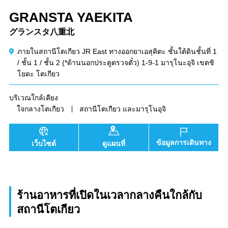
GRANSTA YAEKITA
グランスタ八重北
ภายในสถานีโตเกียว JR East ทางออกยาเอสุคิตะ ชั้นใต้ดินชั้นที่ 1
/ ชั้น 1 / ชั้น 2 (*ด้านนอกประตูตรวจตั๋ว) 1-9-1 มารุโนะอุจิ เขตชิ
โยดะ โตเกียว
บริเวณใกล้เคียง
ใจกลางโตเกียว
สถานีโตเกียว และมารุโนอุจิ
ข้อมูลการเดินทาง
เว็บไซต์
ดูแผนที่
ร้านอาหารที่เปิดในเวลากลางคืนใกล้กับ
สถานีโตเกียว