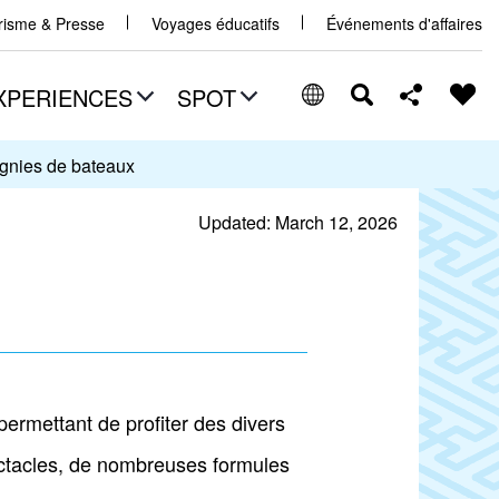
urisme & Presse
Voyages éducatifs
Événements d'affaires
XPERIENCES
SPOT
nies de bateaux
Updated: March 12, 2026
permettant de profiter des divers
ctacles, de nombreuses formules