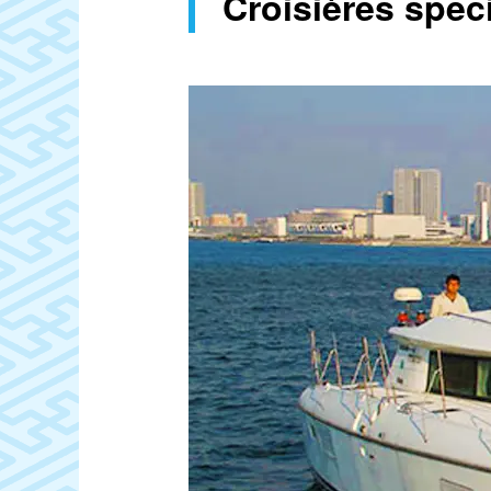
Croisières spéc