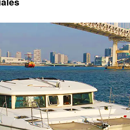
iales