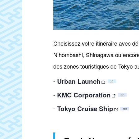
Choisissez votre itinéraire avec dé
Nihombashi, Shinagawa ou encore O
des zones touristiques de Tokyo au
Urban Launch
KMC Corporation
Tokyo Cruise Ship