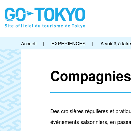
Accueil
|
EXPERIENCES
|
À voir & à faire
Compagnies
Des croisières régulières et pratiq
événements saisonniers, en passa