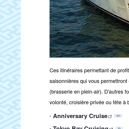
Ces itinéraires permettant de prof
saisonnières qui vous permettront d
(brasserie en plein-air). D'autres
volonté, croisière privée ou fête à
Anniversary Cruise
Tokyo Bay Cruising