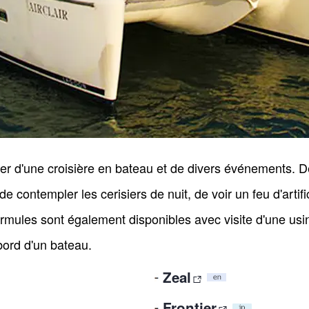
iter d'une croisière en bateau et de divers événements. 
e contempler les cerisiers de nuit, de voir un feu d'artif
 formules sont également disponibles avec visite d'une us
 bord d'un bateau.
Zeal
Frontier