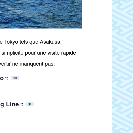
 de Tokyo tels que Asakusa,
mplicité pour une visite rapide
vertir ne manquent pas.
yo
g Line