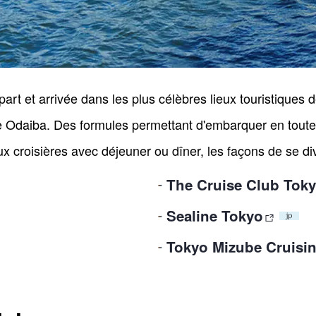
part et arrivée dans les plus célèbres lieux touristiques
daiba. Des formules permettant d'embarquer en toute si
x croisières avec déjeuner ou dîner, les façons de se di
The Cruise Club Tok
Sealine Tokyo
Tokyo Mizube Cruisin