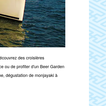
Découvrez des croisières
ice ou de profiter d'un Beer Garden
ine, dégustation de monjayaki à