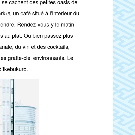
 se cachent des petites oasis de
ark
, un café situé à l’intérieur du
étendre. Rendez-vous-y le matin
fs au plat. Ou bien passez plus
nale, du vin et des cocktails,
les gratte-ciel environnants. Le
d’Ikebukuro.