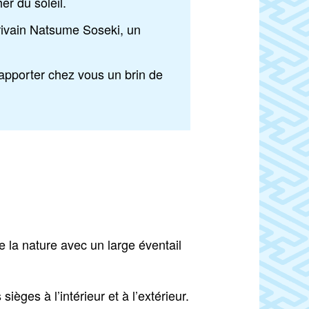
er du soleil.
rivain Natsume Soseki, un
 rapporter chez vous un brin de
de la nature avec un large éventail
ièges à l’intérieur et à l’extérieur.