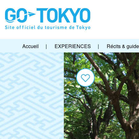
Accueil
|
EXPERIENCES
|
Récits & guid