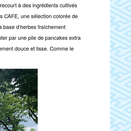
recourt à des ingrédients cultivés
s CAFE, une sélection colorée de
 à base d’herbes fraîchement
nter par une pile de pancakes extra
usement douce et lisse. Comme le