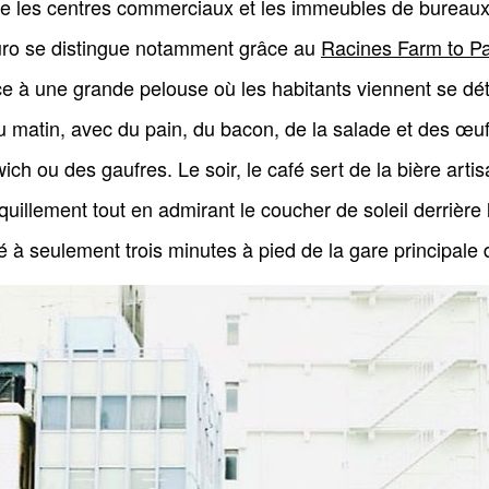
tre les centres commerciaux et les immeubles de bureaux
uro se distingue notamment grâce au
Racines Farm to P
face à une grande pelouse où les habitants viennent se d
du matin, avec du pain, du bacon, de la salade et des œu
ch ou des gaufres. Le soir, le café sert de la bière artisa
quillement tout en admirant le coucher de soleil derrière 
é à seulement trois minutes à pied de la gare principale 