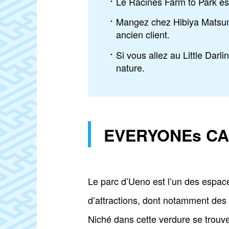
Le Racines Farm to Park est 
Mangez chez Hibiya Matsumo
ancien client.
Si vous allez au Little Darl
nature.
EVERYONEs CAF
Le parc d’Ueno est l’un des espaces
d’attractions, dont notamment des 
Niché dans cette verdure se trouve