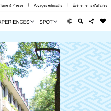
urisme & Presse
Voyages éducatifs
Événements d'affaires
XPERIENCES
SPOT