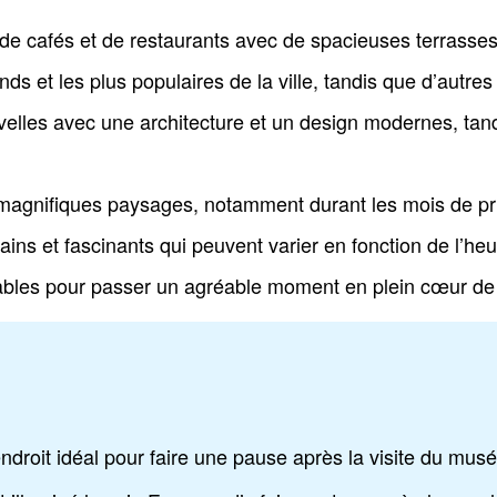
e cafés et de restaurants avec de spacieuses terrasses.
nds et les plus populaires de la ville, tandis que d’autre
elles avec une architecture et un design modernes, tand
 magnifiques paysages, notamment durant les mois de pri
s et fascinants qui peuvent varier en fonction de l’heu
rtables pour passer un agréable moment en plein cœur de 
roit idéal pour faire une pause après la visite du musé