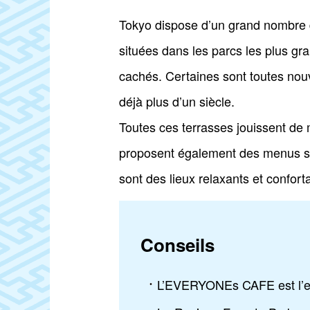
Tokyo dispose d’un grand nombre d
situées dans les parcs les plus gra
cachés. Certaines sont toutes nouv
déjà plus d’un siècle.
Toutes ces terrasses jouissent de
proposent également des menus sain
sont des lieux relaxants et confo
Conseils
L’EVERYONEs CAFE est l’end