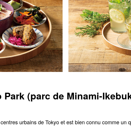
 Park (parc de Minami-Ikebu
s centres urbains de Tokyo et est bien connu comme un q