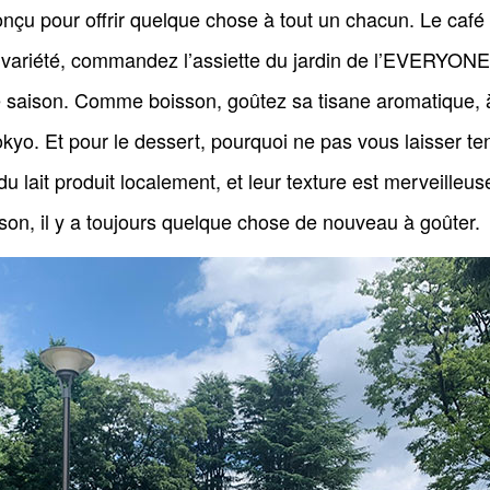
nçu pour offrir quelque chose à tout un chacun. Le café 
 variété, commandez l’assiette du jardin de l’EVERYONE
 de saison. Comme boisson, goûtez sa tisane aromatique,
okyo. Et pour le dessert, pourquoi ne pas vous laisser te
du lait produit localement, et leur texture est merveille
son, il y a toujours quelque chose de nouveau à goûter.