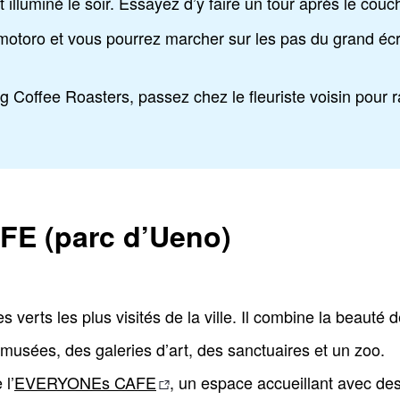
illuminé le soir. Essayez d’y faire un tour après le couch
toro et vous pourrez marcher sur les pas du grand éc
ing Coffee Roasters, passez chez le fleuriste voisin pour
E (parc d’Ueno)
 verts les plus visités de la ville. Il combine la beauté 
musées, des galeries d’art, des sanctuaires et un zoo.
 l’
EVERYONEs CAFE
, un espace accueillant avec des s