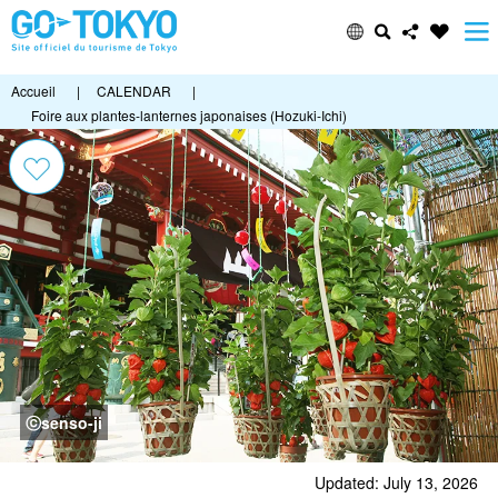
Accueil
|
CALENDAR
|
Foire aux plantes-lanternes japonaises (Hozuki-Ichi)
ⓒsenso-ji
Updated: July 13, 2026