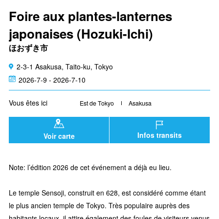
Foire aux plantes-lanternes
japonaises (Hozuki-Ichi)
ほおずき市
2-3-1 Asakusa, Taito-ku, Tokyo
2026-7-9 - 2026-7-10
Vous êtes ici
Est de Tokyo
Asakusa
Infos transits
Voir carte
Note: l’édition 2026 de cet événement a déjà eu lieu.
Le temple Sensoji, construit en 628, est considéré comme étant
le plus ancien temple de Tokyo. Très populaire auprès des
habitants locaux, il attire également des foules de visiteurs venus