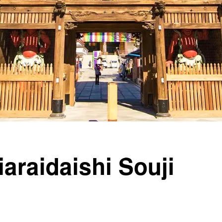
araidaishi Souji