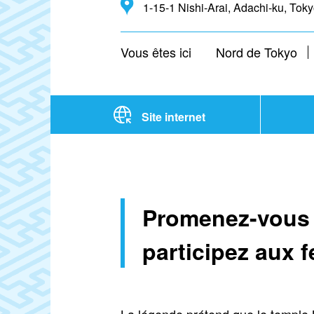
1-15-1 Nishi-Arai, Adachi-ku, Tok
Vous êtes ici
Nord de Tokyo
Site internet
Promenez-vous d
participez aux f