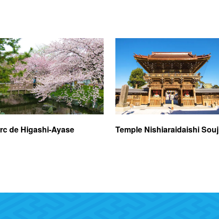
rc de Higashi-Ayase
Temple Nishiaraidaishi Souj