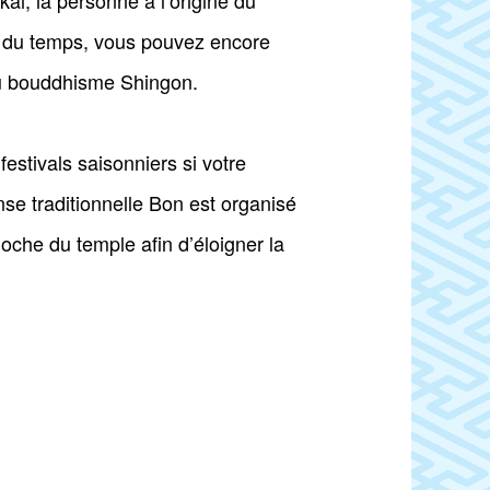
ai, la personne à l’origine du
s du temps, vous pouvez encore
 au bouddhisme Shingon.
estivals saisonniers si votre
anse traditionnelle Bon est organisé
loche du temple afin d’éloigner la