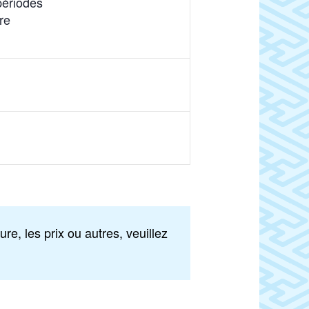
périodes
re
re, les prix ou autres, veuillez