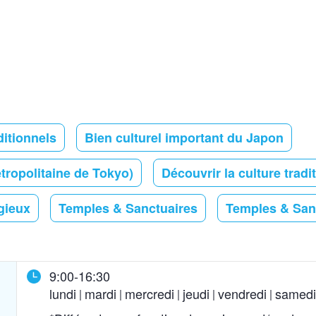
ditionnels
Bien culturel important du Japon
étropolitaine de Tokyo)
Découvrir la culture tradi
igieux
Temples & Sanctuaires
Temples & Sanc
9:00-16:30
lundi
mardi
mercredi
jeudi
vendredi
samedi