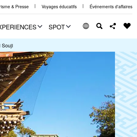
urisme & Presse
Voyages éducatifs
Événements d'affaires
XPERIENCES
SPOT
 Souji