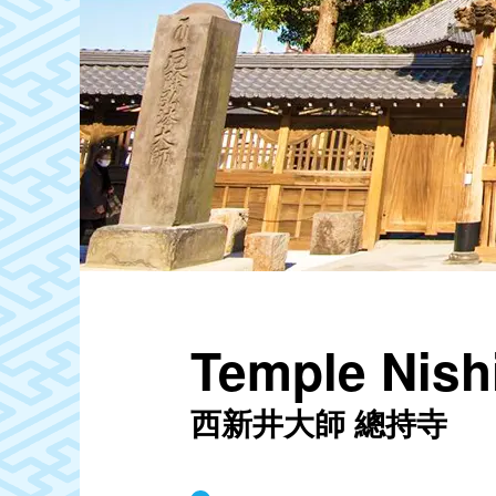
Temple Nishi
西新井大師 總持寺