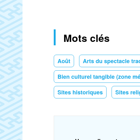
Mots clés
Août
Arts du spectacle tra
Bien culturel tangible (zone m
Sites historiques
Sites rel