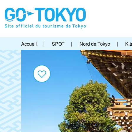
Accueil
|
SPOT
|
Nord de Tokyo
|
Kit