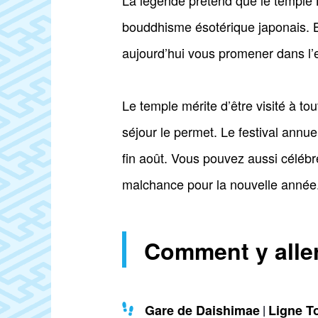
La légende prétend que le temple Ni
bouddhisme ésotérique japonais. B
aujourd’hui vous promener dans l’
Le temple mérite d’être visité à to
séjour le permet. Le festival annuel
fin août. Vous pouvez aussi célébre
malchance pour la nouvelle année
Comment y alle
Gare de Daishimae
Ligne T