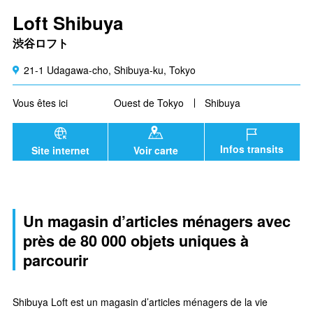
Loft Shibuya
渋谷ロフト
21-1 Udagawa-cho, Shibuya-ku, Tokyo
Vous êtes ici
Ouest de Tokyo
Shibuya
Infos transits
Site internet
Voir carte
Un magasin d’articles ménagers avec
près de 80 000 objets uniques à
parcourir
Shibuya Loft est un magasin d’articles ménagers de la vie