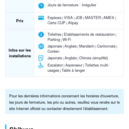
Jours de fermeture :
Irrégulier
Espèces
VISA
JCB
MASTER
AMEX
Prix
Carte CUP
Alipay
Toilettes
Etablissements de restauration
Parking
Wi-Fi
Japonais
Anglais
Mandarin
Cantonnais
Infos sur les
Coréen
installations
Japonais
Anglais
Chinois (simplifié)
Escalator
Ascenseur
Toilettes multi-
usages
Table à langer
Pour les dernières informations concernant les horaires d'ouverture,
les jours de fermeture, les prix ou autres, veuillez vous rendre sur le
site Internet officiel ou contacter directement l'établissement.