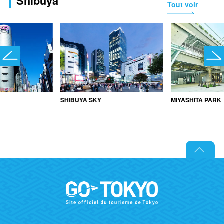
Shibuya
Tout voir
SHIBUYA SKY
MIYASHITA PARK