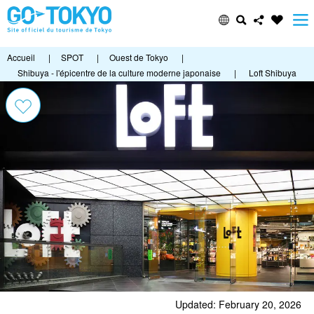
Accueil
|
SPOT
|
Ouest de Tokyo
|
Shibuya - l'épicentre de la culture moderne japonaise
|
Loft Shibuya
Updated: February 20, 2026