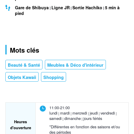
Gare de Shibuya
Ligne JR
Sortie Hachiko
5 min à
pied
Mots clés
Beauté & Santé
Meubles & Déco d'intérieur
Objets Kawaii
Shopping
11:00-21:00
lundi
mardi
mercredi
jeudi
vendredi
samedi
dimanche
jours fériés
Heures
*Différentes en fonction des saisons et/ou
d'ouverture
des périodes