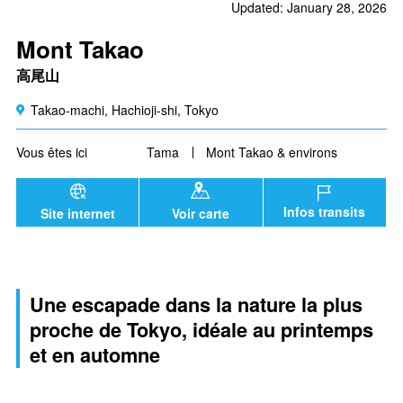
Updated: January 28, 2026
Mont Takao
高尾山
Takao-machi, Hachioji-shi, Tokyo
Vous êtes ici
Tama
Mont Takao & environs
Infos transits
Site internet
Voir carte
Une escapade dans la nature la plus
proche de Tokyo, idéale au printemps
et en automne