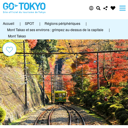
Accueil
|
SPOT
|
Régions périphériques
|
Mont Takao et ses environs : grimpez au-dessus de la capitale
|
Mont Takao