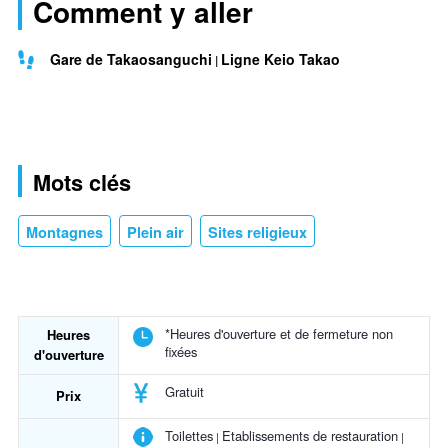
Comment y aller
Gare de Takaosanguchi
Ligne Keio Takao
Mots clés
Montagnes
Plein air
Sites religieux
*Heures d'ouverture et de fermeture non
Heures
fixées
d'ouverture
Gratuit
Prix
Toilettes
Etablissements de restauration