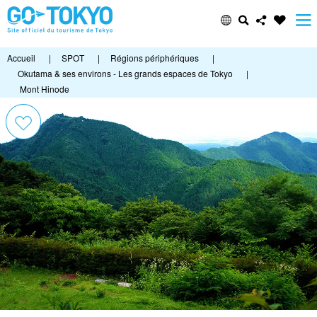
Accueil
|
SPOT
|
Régions périphériques
|
Okutama & ses environs - Les grands espaces de Tokyo
|
Mont Hinode