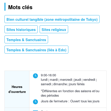
Mots clés
Bien culturel tangible (zone métropolitaine de Tokyo)
Sites historiques
Sites religieux
Temples & Sanctuaires
Temples & Sanctuaires (liés à Edo)
9:00-16:00
lundi
mardi
mercredi
jeudi
vendredi
samedi
dimanche
jours fériés
Heures
*Différentes en fonction des saisons et/ou
d'ouverture
des périodes
Jours de fermeture :
Ouvert tous les jours