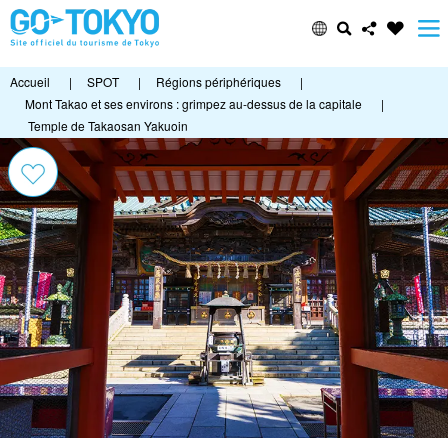
Accueil
|
SPOT
|
Régions périphériques
|
Mont Takao et ses environs : grimpez au-dessus de la capitale
|
Temple de Takaosan Yakuoin