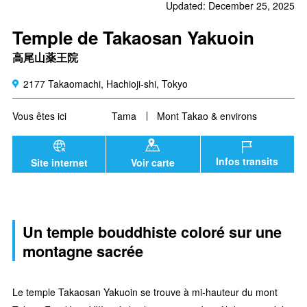
Updated: December 25, 2025
Temple de Takaosan Yakuoin
高尾山薬王院
2177 Takaomachi, Hachioji-shi, Tokyo
Vous êtes ici
Tama
Mont Takao & environs
Infos transits
Site internet
Voir carte
Un temple bouddhiste coloré sur une
montagne sacrée
Le temple Takaosan Yakuoin se trouve à mi-hauteur du mont