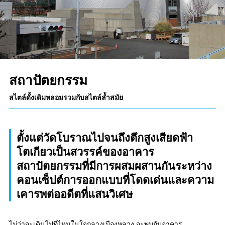
สถาปัตยกรรม
สไตล์ดั้งเดิมหลอมรวมกับสไตล์ล้ำสมัย
ตั้งแต่วัดโบราณไปจนถึงตึกสูงเสียดฟ้า
โตเกียวเป็นสวรรค์ของอาคาร
สถาปัตยกรรมที่มีการผสมผสานกันระหว่าง
คอนเซ็ปต์การออกแบบที่โดดเด่นและความ
เคารพต่ออดีตที่แสนวิเศษ
ไม่ว่าจะเดินไปที่ไหนในใจกลางเมืองหลวง จะพบกับอาคาร