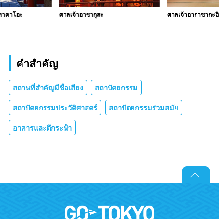
าทาคาโอะ
ศาลเจ้าอาซากุสะ
ศาลเจ้าอากาซากะฮ
คำสำคัญ
สถานที่สำคัญมีชื่อเสียง
สถาปัตยกรรม
สถาปัตยกรรมประวัติศาสตร์
สถาปัตยกรรมร่วมสมัย
อาคารและตึกระฟ้า