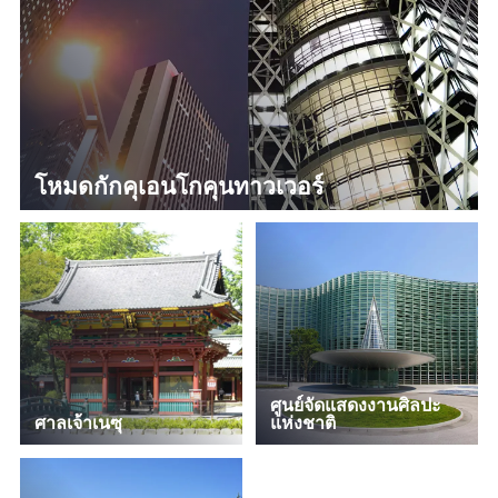
โหมดกักคุเอนโกคุนทาวเวอร์
ศูนย์จัดแสดงงานศิลปะ
ศาลเจ้าเนซุ
แห่งชาติ