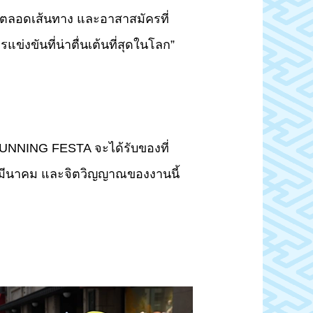
ยร์ตลอดเส้นทาง และอาสาสมัครที่
่งขันที่น่าตื่นเต้นที่สุดในโลก”
ง RUNNING FESTA จะได้รับของที่
1 มีนาคม และจิตวิญญาณของงานนี้