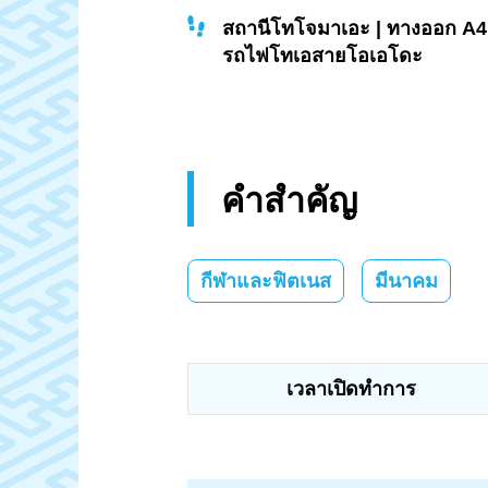
สถานีโทโจมาเอะ | ทางออก A4 |
รถไฟโทเอสายโอเอโดะ
คำสำคัญ
กีฬาและฟิตเนส
มีนาคม
เวลาเปิดทำการ