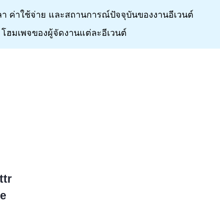
 เวลา ค่าใช้จ่าย และสถานการณ์ปัจจุบันของงานอีเวนต์
 โฮมเพจของผู้จัดงานแต่ละอีเวนต์
ttr
se