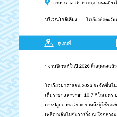
อาคารศาลาว่าการกรุง - ถนนเกียวโ
บริเวณใกล้เคียง
โตเกียวทิศตะวัน
ดูแผนที่
* งานอีเวนต์ในปี 2026 สิ้นสุดลงแล้ว
โตเกียวมาราธอน 2026 จะจัดขึ้นใน
เต็มระยะและระยะ 10.7 กิโลเมตร ประ
การปลูกถ่ายอวัยวะ รวมถึงผู้ใช้รถเ
เพลิดเพลินไปกับการวิ่ง ณ ใจกลาง