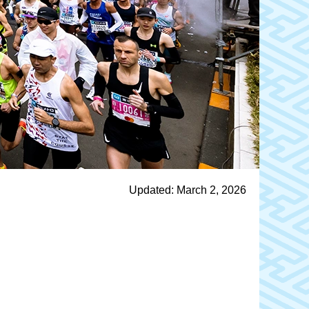
Updated: March 2, 2026