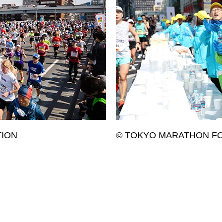
TION
© TOKYO MARATHON F