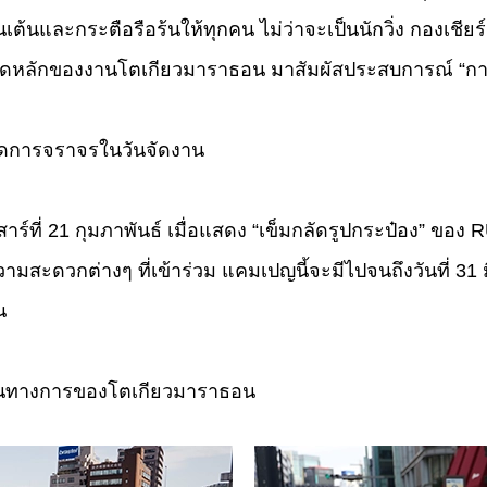
เต้นและกระตือรือร้นให้ทุกคน ไม่ว่าจะเป็นนักวิ่ง กองเชี
ดูดหลักของงานโตเกียวมาราธอน มาสัมผัสประสบการณ์ “การแข
ัดการจราจรในวันจัดงาน
สาร์ที่ 21 กุมภาพันธ์ เมื่อแสดง “เข็มกลัดรูปกระป๋อง” ขอ
สะดวกต่างๆ ที่เข้าร่วม แคมเปญนี้จะมีไปจนถึงวันที่ 3
น
างเป็นทางการของโตเกียวมาราธอน