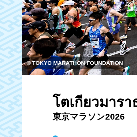
© TOKYO MARATHON FOUNDATION
โตเกียวมารา
東京マラソン2026