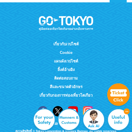
เกี่ยวกับเวปไซต์
Cookie
แผนผังเวปไซต์
ลิ้งค์อ้างอิง
ติดต่อสอบถาม
สีและขนาดตัวอักษร
เกี่ยวกับกองการท่องเที่ยวโตเกียว
สงวนลิขสิทธิ์ © Tokyo Convention & Visitors Bureau. All rights reserved.