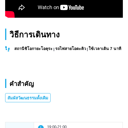
วิธีการเดินทาง
สถานีชิโอกายะโอคุระ
รถไฟสายโอดะคิว
ใช้เวลาเดิน 7 นาที
คำสำคัญ
สัมผัสวัฒนธรรมดั้งเดิม
19:00-21:00