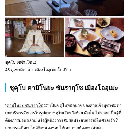
ชุคุโบ เซซันโซ
43 ภูเขามิตาเกะ เมืองโออุเมะ โตเกียว
ชุคุโบ คามิโนยะ ซันรากุโซ เมืองโออุเมะ
“
คามิโนยะ ซันรากุโซ
” เป็นชุคุโบที่นักบวชของศาลเจ้ามุซาชิมิตา
เกะบริหารจัดการในรูปแบบชุคุโบเรียวกังด้วย ดังนั้น ไม่ว่าจะเป็นผู้ที่
ต้องการผ่อนคลาย หรือผู้ที่ต้องการสัมผัสประสบการณ์ในศาลเจ้า ก็
สามารถเลือกสไตล์ที่ตนเองชอบได้เลย หากต้องการสัมผัส