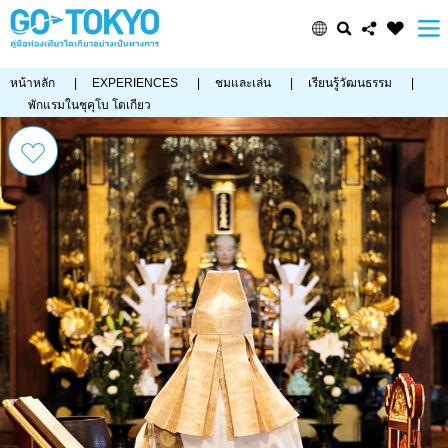
หน้าหลัก
|
EXPERIENCES
|
ชมและเล่น
|
เรียนรู้วัฒนธรรม
|
พักแรมในชุคุโบ โตเกียว