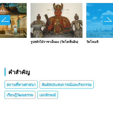
รูปสลักไม้ราชาเอ็นมะ (วัดโฮเซ็นอิน)
วัดโจเมจิ
คำสำคัญ
สถานที่ทางศาสนา
สัมผัสประสบการณ์และกิจกรรม
เรียนรู้วัฒนธรรม
เอกลักษณ์