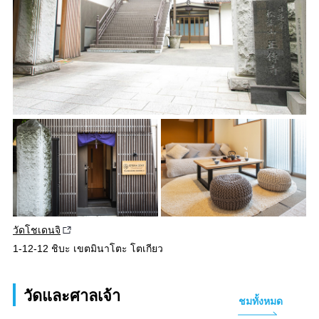
วัดโชเดนจิ
1-12-12 ชิบะ เขตมินาโตะ โตเกียว
วัดและศาลเจ้า
ชมทั้งหมด