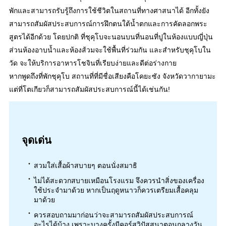
พักและสามารถรับรู้ถึงการใช้ชีวิตในสถานที่ทางศาสนาได้ อีกทั้งยัง
สามารถสัมผัสประสบการณ์การฝึกตนใต้น้ำตกและการคัดลอกพระ
สูตรได้อีกด้วย โดยปกติ ที่ชุคุโบจะนอนบนที่นอนที่ปูในห้องแบบญี่ปุ่น
ส่วนห้องอาบน้ำและห้องส้วมจะใช้พื้นที่ร่วมกัน และสำหรับชุคุโบใน
วัด จะให้บริการอาหารโชจินที่เรียบง่ายและดีต่อร่างกาย
หากพูดถึงที่พักชุคุโบ สถานที่ที่มีชื่อเสียงคือโคยะซัง จังหวัดวากายามะ
แต่ที่โตเกียวก็สามารถสัมผัสประสบการณ์นี้ได้เช่นกัน!
จุดเด่น
สวมใส่เสื้อผ้าสบายๆ ตอนนั่งสมาธิ
ไม่ได้สะดวกสบายเหมือนโรงแรม จึงควรนำสิ่งของเครื่อง
ใช้ประจำมาด้วย หากเป็นฤดูหนาวก็ควรเตรียมเสื้อคลุม
มาด้วย
ควรสอบถามมาก่อนว่าจะสามารถสัมผัสประสบการณ์
อะไรได้บ้าง เพราะบางครั้งมีคอร์สวิปัสสนาตอนกลางวัน