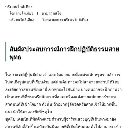
บริเวณใกล้เคียง
ใจกลางโตเกียว
ฮามามัตสึโจ
บริเวณใกล้เคียง
โอคุทามะและบริเวณใกล้เคียง
สัมผัสประสบการณ์การฝึกปฏิบัติธรรมสาย
พุทธ
ในประเทศญี่ปุ่นมีศาลเจ้าและวัดมากมายตั้งแต่ระดับหรูหราอลังการ
ไปจนถึงรูปแบบที่เรียบง่าย แต่นักเดินทางจะไม่สามารถทราบได้โดย
ละเอียดว่าสถานที่เหล่านี้เขาทำอะไรกันบ้าง บางคนอาจจะนึกภาพว่า
เป็นสถานที่ที่พระหรือนักบวชที่สวมเครื่องแต่งกายแปลกตาร่ายบท
สวดมนต์ที่เข้าใจยาก ดังนั้น ถ้าอยากรู้จักวัดหรือศาลเจ้าให้มากขึ้น
แนะนำให้มาลองพักที่ชุคุโบ
ชุคุโบ เคยเป็นที่พักค้างแรมสำหรับผู้จาริกแสวงบุญที่เดินทางมายัง
สถานที่ศักดิ์สิทธิ์ แต่ปัจจุบันมีหลายที่ที่เปิดให้บุคคลทั่วไปสามารถเข้า