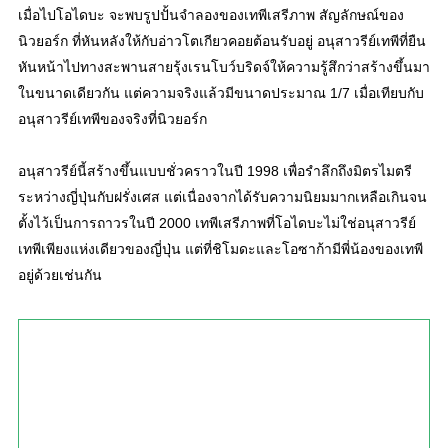
เมื่อไปโอไดบะ จะพบรูปปั้นจำลองของเทพีเสรีภาพ สัญลักษณ์ของ
นิวยอร์ก ที่หันหลังให้กับอ่าวโตเกียวคอยต้อนรับอยู่ อนุสาวรีย์เทพีที่ยืน
หันหน้าไปทางสะพานสายรุ้งเรนโบว์บริดจ์ให้ความรู้สึกว่าสร้างขึ้นมา
ในขนาดเดียวกัน แต่ความจริงแล้วมีขนาดประมาณ 1/7 เมื่อเทียบกับ
อนุสาวรีย์เทพีของจริงที่นิวยอร์ก
อนุสาวรีย์นี้สร้างขึ้นแบบชั่วคราวในปี 1998 เพื่อรำลึกถึงมิตรไมตรี
ระหว่างญี่ปุ่นกับฝรั่งเศส แต่เนื่องจากได้รับความนิยมมากเหลือเกินจน
ตั้งไว้เป็นการถาวรในปี 2000 เทพีเสรีภาพที่โอไดบะไม่ใช่อนุสาวรีย์
เทพีเพียงแห่งเดียวของญี่ปุ่น แต่ที่ชิโมดะและโอซาก้ามีพี่น้องของเทพี
อยู่ด้วยเช่นกัน