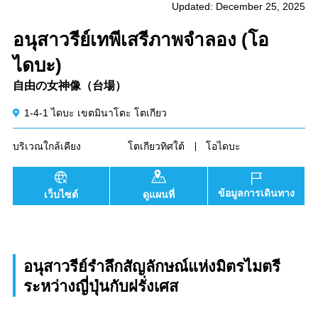
Updated: December 25, 2025
อนุสาวรีย์เทพีเสรีภาพจำลอง (โอ
ไดบะ)
自由の女神像（台場）
1-4-1 ไดบะ เขตมินาโตะ โตเกียว
บริเวณใกล้เคียง
โตเกียวทิศใต้
โอไดบะ
ข้อมูลการเดินทาง
เว็บไซต์
ดูแผนที่
อนุสาวรีย์รำลึกสัญลักษณ์แห่งมิตรไมตรี
ระหว่างญี่ปุ่นกับฝรั่งเศส