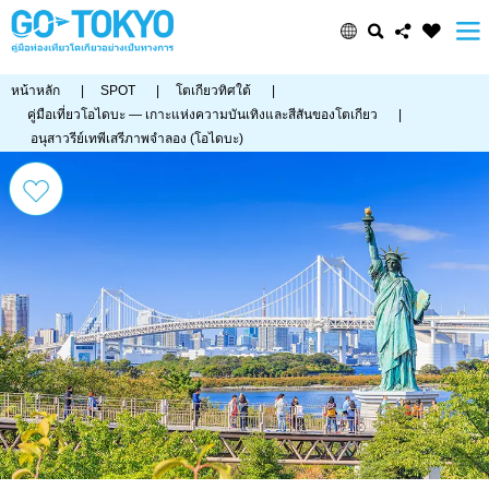
หน้าหลัก
|
SPOT
|
โตเกียวทิศใต้
|
คู่มือเที่ยวโอไดบะ — เกาะแห่งความบันเทิงและสีสันของโตเกียว
|
อนุสาวรีย์เทพีเสรีภาพจำลอง (โอไดบะ)