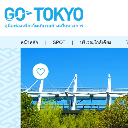
หน้าหลัก
|
SPOT
|
บริเวณใกล้เคียง
|
โ