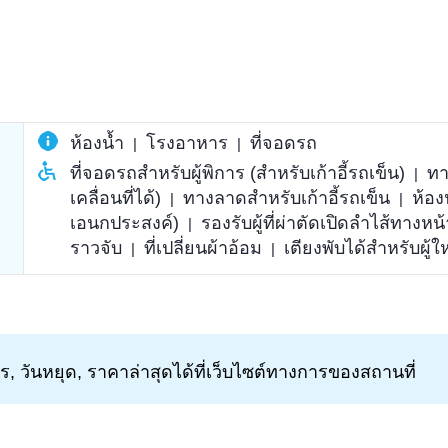
ห้องน้ำ
โรงอาหาร
ที่จอดรถ
ที่จอดรถสำหรับผู้พิการ (สำหรับเก้าอี้รถเข็น)
ทา
เคลื่อนที่ได้)
ทางลาดสำหรับเก้าอี้รถเข็น
ห้อง
เอนกประสงค์)
รองรับผู้ที่ผ่าตัดเปิดลำไส้ทางหน
ราวจับ
ที่เปลี่ยนผ้าอ้อม
เตียงพับได้สำหรับผู้
 วันหยุด, ราคาล่าสุดได้ที่เว็บไซต์ทางการของสถานที่