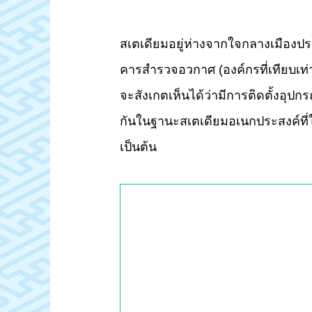
สเตเดียมอยู่ห่างจากใจกลางเมืองประ
คารสำรวจอวกาศ (องค์กรที่เทียบเ
จะสังเกตเห็นได้ว่ามีการติดตั้งอุปกร
กันในฐานะสเตเดียมอเนกประสงค์ที่
เป็นต้น