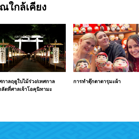
วณใกล้เคียง
ศกาลฤดูใบไม้ร่วง/เทศกาล
การทำตุ๊กตาดารุมะผ้า
าลัดที่ศาลเจ้าโอคุนิทามะ