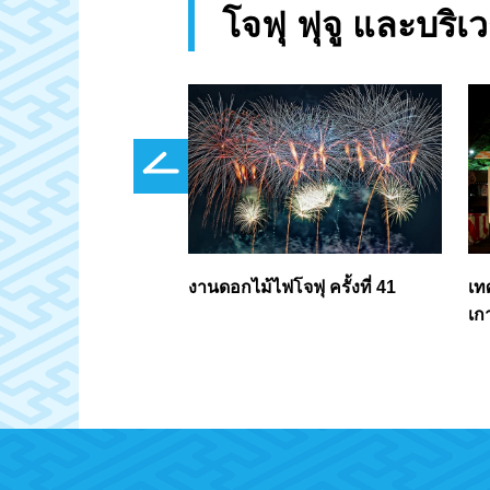
โจฟุ ฟุจู และบริเ
ารุมะ วัดจินไดจิ
งานดอกไม้ไฟโจฟุ ครั้งที่ 41
เท
เก