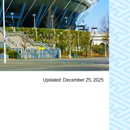
Updated: December 25, 2025