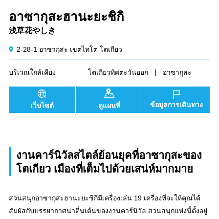
อาซากุสะฮานะยะชิกิ
浅草花やしき
2-28-1 อาซากุสะ เขตไทโต โตเกียว
บริเวณใกล้เคียง
โตเกียวทิศตะวันออก
อาซากุสะ
ข้อมูลการเดินทาง
เว็บไซต์
ดูแผนที่
งานคาร์นิวัลสไตล์ย้อนยุคที่อาซากุสะของ
โตเกียว เมืองที่เต็มไปด้วยเสน่ห์มากมาย
สวนสนุกอาซากุสะฮานะยะชิกิมีเครื่องเล่น 19 เครื่องที่จะให้คุณได้
สัมผัสกับบรรยากาศน่าตื่นเต้นของงานคาร์นิวัล สวนสนุกแห่งนี้ตั้งอยู่