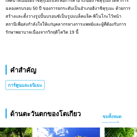
เทศบาลเมืองฮิงาชิคุรุเมะและหอการค้าอำเภอฮิงาชิคุรุเมะได้ทำการ
ฉลองครบรอบ 50 ปี ของการยกระดับเป็นอำเภอฮิงาชิคุรุเมะ ด้วยการ
สร้างและตั้งวางรูปปั้นบรอนซ์เป็นรูปแบล็คแจ็ค-พิโนโกะไว้หน้า
สถานีเพื่อส่งกำลังใจให้แก่บุคลากรทางการแพทย์และผู้ที่ต้องรับการ
รักษาพยาบาลเนื่องจากวิกฤติโควิด 19 นี้
คำสำคัญ
การ์ตูนและอนิเมะ
ด้านตะวันตกของโตเกียว
ชมทั้งหมด