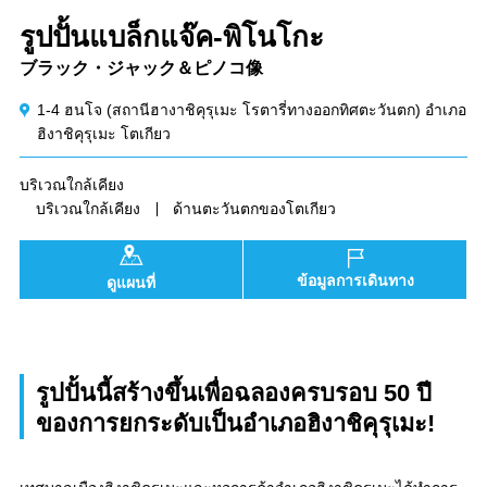
รูปปั้นแบล็กแจ๊ค-พิโนโกะ
ブラック・ジャック＆ピノコ像
1-4 ฮนโจ (สถานีฮางาชิคุรุเมะ โรตารี่ทางออกทิศตะวันตก) อำเภอ
ฮิงาชิคุรุเมะ โตเกียว
บริเวณใกล้เคียง
บริเวณใกล้เคียง
ด้านตะวันตกของโตเกียว
ข้อมูลการเดินทาง
ดูแผนที่
รูปปั้นนี้สร้างขึ้นเพื่อฉลองครบรอบ 50 ปี
ของการยกระดับเป็นอำเภอฮิงาชิคุรุเมะ!