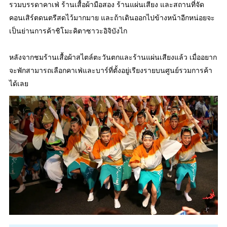
รวมบรรดาคาเฟ่ ร้านเสื้อผ้ามือสอง ร้านแผ่นเสียง และสถานที่จัด
คอนเสิร์ตดนตรีสดไว้มากมาย และถ้าเดินออกไปข้างหน้าอีกหน่อยจะ
เป็นย่านการค้าชิโมะคิตาซาวะอิจิบังไก
หลังจากชมร้านเสื้อผ้าสไตล์ตะวันตกและร้านแผ่นเสียงแล้ว เมื่ออยาก
จะพักสามารถเลือกคาเฟ่และบาร์ที่ตั้งอยู่เรียงรายบนศูนย์รวมการค้า
ได้เลย