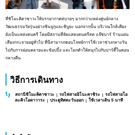
ที่ชิโมะคิตาซาวะให้บรรยากาศสบายๆ มากกว่าแหล่งศูนย์กลาง
วัฒนธรรมวัยรุ่นอย่างชินจูกุและชิบูยะ นอกจากนั้น บริเวณใกล้เคียง
ยังเป็นแหล่งดนตรี โดยมีสถานที่จัดแสดงดนตรีสด แจ๊ซบาร์ ร้านแผ่น
เสียงกระจายอยู่ทั่วไป ที่นี่สามารถตอบโจทย์การใช้เวลาช่วงกลางวัน
ไปกับการผ่อนคลายและช้อปปิ้ง และโยกตัวให้สนุกไปกับปาร์ตี้ในตอน
กลางคืน
วิธีการเดินทาง
สถานีชิโมะคิตาซาวะ
รถไฟสายอิโนะคาชิระ
รถไฟสายโอ
ดะคิวโอดาวาระ
ประตูทิศตะวันออก
ใช้เวลาเดิน 5 นาที