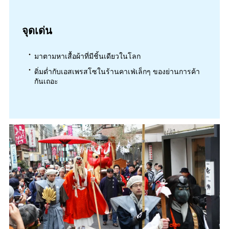
จุดเด่น
มาตามหาเสื้อผ้าที่มีชิ้นเดียวในโลก
ดิ่มด่ำกับเอสเพรสโซในร้านคาเฟ่เล็กๆ ของย่านการค้า
กันเถอะ