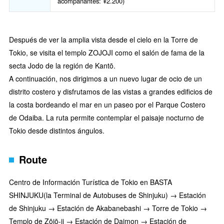
acompañantes: ¥2.200)
Después de ver la amplia vista desde el cielo en la Torre de
Tokio, se visita el templo ZOJOJI como el salón de fama de la
secta Jodo de la región de Kantō.
A continuación, nos dirigimos a un nuevo lugar de ocio de un
distrito costero y disfrutamos de las vistas a grandes edificios de
la costa bordeando el mar en un paseo por el Parque Costero
de Odaiba. La ruta permite contemplar el paisaje nocturno de
Tokio desde distintos ángulos.
Route
Centro de Información Turística de Tokio en BASTA
SHINJUKU(la Terminal de Autobuses de Shinjuku) → Estación
de Shinjuku → Estación de Akabanebashi → Torre de Tokio →
Templo de Zōjō-ji → Estación de Daimon → Estación de