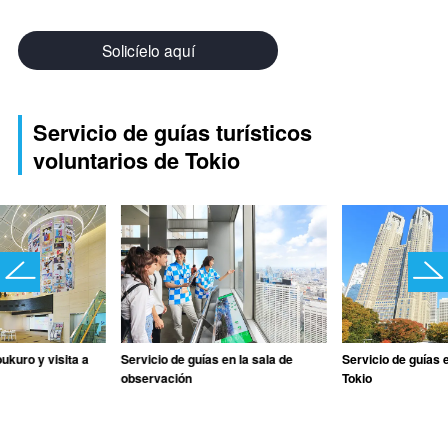
Solicíelo aquí
Servicio de guías turísticos
voluntarios de Tokio
ukuro y visita a
Servicio de guías en la sala de
Servicio de guías 
observación
Tokio