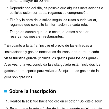
persona mayor de 20 años.
Dependiendo del día, es posible que algunas instalaciones o
edificios estén cerrados, rogamos su comprensión.
El día y la hora de la salida según las rutas puede variar,
rogamos que consulte la información de cada ruta.
Tenga en cuenta que no le acompañamos a comer ni
reservamos mesa en restaurantes.
* En cuanto a la tarifa, incluye el precio de las entradas a
instalaciones y gastos necesarios de transporte durante cada
visita turística guiada (incluida los gastos para los dos guías).
A su vez, una vez concluida la visita guiada están incluidos los
gastos de transporte para volver a Shinjuku. Los gastos de la
guía son gratuitos.
Sobre la inscripción
Realice la solicitud haciendo clic en el botón “Solicítelo aquí”.
En cuanto a la ruta y fecha de la visita, puede solicitar hasta