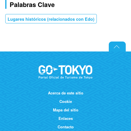
Palabras Clave
Lugares históricos (relacionados con Edo)
Acerca de este sitio
Cookie
Mapa del sitio
Enlaces
Contacto