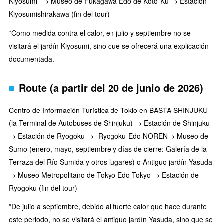
Kiyosumi* → Museo de Fukagawa Edo de Koto-Ku → Estación
Kiyosumishirakawa (fin del tour)
*Como medida contra el calor, en julio y septiembre no se
visitará el jardín Kiyosumi, sino que se ofrecerá una explicación
documentada.
Route (a partir del 20 de junio de 2026)
Centro de Información Turística de Tokio en BASTA SHINJUKU
(la Terminal de Autobuses de Shinjuku) → Estación de Shinjuku
→ Estación de Ryogoku → -Ryogoku-Edo NOREN→ Museo de
Sumo (enero, mayo, septiembre y días de cierre: Galería de la
Terraza del Río Sumida y otros lugares) o Antiguo jardín Yasuda
→ Museo Metropolitano de Tokyo Edo-Tokyo → Estación de
Ryogoku (fin del tour)
*De julio a septiembre, debido al fuerte calor que hace durante
este periodo, no se visitará el antiguo jardín Yasuda, sino que se